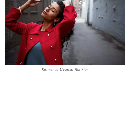
Kırmızı ile Uyumlu Renkler