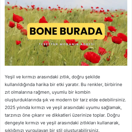
Yeşil ve kırmızı arasındaki zıtlık, doğru şekilde
kullanıldığında harika bir etki yaratır. Bu renkler, birbirine
zıt olmalarına rağmen, uyumlu bir kombin
oluşturduklarında şık ve modern bir tarz elde edebilirsiniz.
2025 yılında kırmızı ve yeşil arasındaki uyumu sağlamak,
tarzınızı öne çıkarır ve dikkatleri üzerinize toplar. Doğru
dengeyle kırmızı ve yeşil arasındaki zıtlıkları kullanarak,
şıklığınızı vurgulayan bir stil oluşturabilirsiniz.