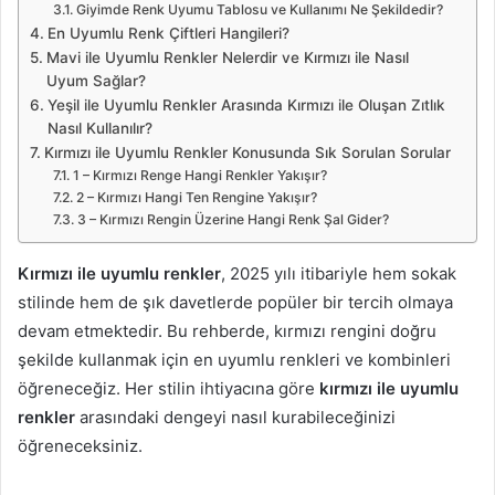
Giyimde Renk Uyumu Tablosu ve Kullanımı Ne Şekildedir?
En Uyumlu Renk Çiftleri Hangileri?
Mavi ile Uyumlu Renkler Nelerdir ve Kırmızı ile Nasıl
Uyum Sağlar?
Yeşil ile Uyumlu Renkler Arasında Kırmızı ile Oluşan Zıtlık
Nasıl Kullanılır?
Kırmızı ile Uyumlu Renkler Konusunda Sık Sorulan Sorular
1 – Kırmızı Renge Hangi Renkler Yakışır?
2 – Kırmızı Hangi Ten Rengine Yakışır?
3 – Kırmızı Rengin Üzerine Hangi Renk Şal Gider?
Kırmızı ile uyumlu renkler
, 2025 yılı itibariyle hem sokak
stilinde hem de şık davetlerde popüler bir tercih olmaya
devam etmektedir. Bu rehberde, kırmızı rengini doğru
şekilde kullanmak için en uyumlu renkleri ve kombinleri
öğreneceğiz. Her stilin ihtiyacına göre
kırmızı ile uyumlu
renkler
arasındaki dengeyi nasıl kurabileceğinizi
öğreneceksiniz.