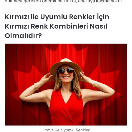
edilmesi gereken önemli bir nokta, abartıya kaçmamaktır.
Kırmızı ile Uyumlu Renkler
İçin
Kırmızı Renk Kombinleri Nasıl
Olmalıdır?
Kırmızı ile Uyumlu Renkler