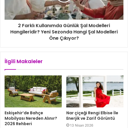
2 Farklı Kullanımda Günlük Şal Modelleri
Hangileridir? Yeni Sezonda Hangi Şal Modelleri
Öne Çıkıyor?
İlgili Makaleler
Eskişehir’de Bahçe
Nar çiçeği Rengi Elbise İle
Mobilyası Nereden Alınır?
Enerjik ve Zarif Görüntü
2026 Rehberi
13 Nisan 2026