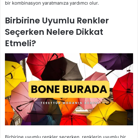
bir kombinasyon yaratmanıza yardımcı olur.
Birbirine Uyumlu Renkler
Seçerken Nelere Dikkat
Etmeli?
Birbirine uyumlu renkler seçerken, renklerin uyumlu bir