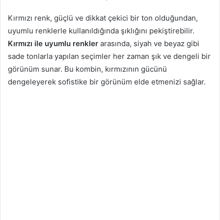
Kırmızı renk, güçlü ve dikkat çekici bir ton olduğundan,
uyumlu renklerle kullanıldığında şıklığını pekiştirebilir.
Kırmızı ile uyumlu renkler
arasında, siyah ve beyaz gibi
sade tonlarla yapılan seçimler her zaman şık ve dengeli bir
görünüm sunar. Bu kombin, kırmızının gücünü
dengeleyerek sofistike bir görünüm elde etmenizi sağlar.