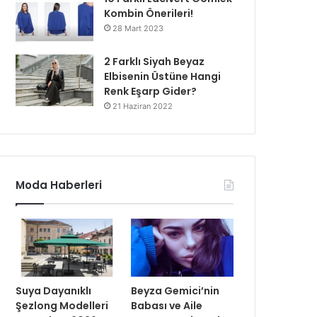
Kombin Önerileri!
28 Mart 2023
2 Farklı Siyah Beyaz
Elbisenin Üstüne Hangi
Renk Eşarp Gider?
21 Haziran 2022
Moda Haberleri
Suya Dayanıklı
Beyza Gemici’nin
Şezlong Modelleri
Babası ve Aile