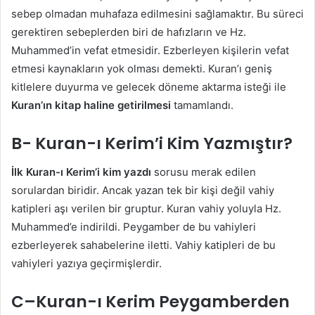
sebep olmadan muhafaza edilmesini sağlamaktır. Bu süreci
gerektiren sebeplerden biri de hafızların ve Hz.
Muhammed’in vefat etmesidir. Ezberleyen kişilerin vefat
etmesi kaynakların yok olması demekti. Kuran’ı geniş
kitlelere duyurma ve gelecek döneme aktarma isteği ile
Kuran’ın kitap haline getirilmesi
tamamlandı.
B- Kuran-ı Kerim’i Kim Yazmıştır?
İlk Kuran-ı Kerim’i kim yazdı
sorusu merak edilen
sorulardan biridir. Ancak yazan tek bir kişi değil vahiy
katipleri aşı verilen bir gruptur. Kuran vahiy yoluyla Hz.
Muhammed’e indirildi. Peygamber de bu vahiyleri
ezberleyerek sahabelerine iletti. Vahiy katipleri de bu
vahiyleri yazıya geçirmişlerdir.
C–Kuran-ı Kerim Peygamberden