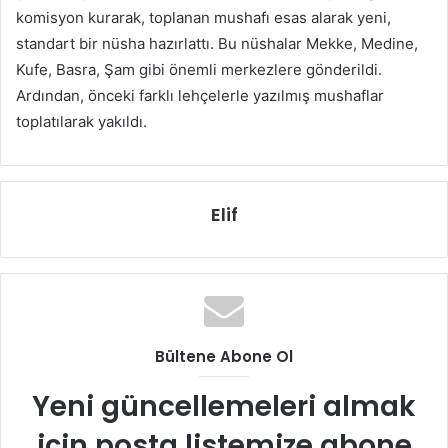
komisyon kurarak, toplanan mushafı esas alarak yeni,
standart bir nüsha hazırlattı. Bu nüshalar Mekke, Medine,
Kufe, Basra, Şam gibi önemli merkezlere gönderildi.
Ardından, önceki farklı lehçelerle yazılmış mushaflar
toplatılarak yakıldı.
Elif
Bültene Abone Ol
Yeni güncellemeleri almak
için posta listemize abone