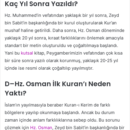
Kaç Yıl Sonra Yazıldı?
Hz. Muhammed’in vefatından yaklaşık bir yıl sonra, Zeyd
bin Sabit’in başkanlığında bir kurul oluşturularak Kur’an
mushaf haline getirildi. Daha sonra, Hz. Osman döneminde
yaklaşık 20 yıl sonra, kıraat farklılıklarını önlemek amacıyla
standart bir metin oluşturuldu ve çoğaltılmaya başlandı.
Yani bu
kutsal
kitap, Peygamberimizin vefatından çok kısa
bir süre sonra yazılı olarak korunmuş, yaklaşık 20-25 yıl
içinde ise resmi olarak çoğaltılıp yayılmıştır.
D–Hz. Osman İlk Kuran’ı Neden
Yaktı?
İslam’ın yayılmasıyla beraber Kuran-ı Kerim de farklı
bölgelere yayılıp okunmaya başlandı. Ancak bu durum
zaman içinde anlam farklılıklarına sebep oldu. Bu sorunu
çözmek için
Hz. Osman
, Zeyd bin Sabit’in başkanlığında bir