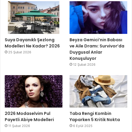
Suya Dayanıklı Şezlong
Beyza Gemici’nin Babası
Modelleri Ne Kadar? 2026
ve Aile Dramı: Survivor’da
Duygusal Anlar
25 Şubat 2026
Konuşuluyor
12 Şubat 2026
2026 Modaselvim Pul
Taba Rengi Kombin
Payetli Abiye Modelleri
Yaparken 5 Kritik Nokta
11 Şubat 2026
6 Eylül 2025