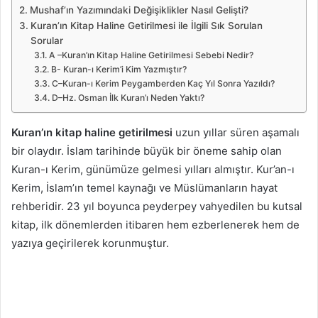
Mushaf’ın Yazımındaki Değişiklikler Nasıl Gelişti?
Kuran’ın Kitap Haline Getirilmesi ile İlgili Sık Sorulan
Sorular
A –Kuran’ın Kitap Haline Getirilmesi Sebebi Nedir?
B- Kuran-ı Kerim’i Kim Yazmıştır?
C–Kuran-ı Kerim Peygamberden Kaç Yıl Sonra Yazıldı?
D–Hz. Osman İlk Kuran’ı Neden Yaktı?
Kuran’ın kitap haline getirilmesi
uzun yıllar süren aşamalı
bir olaydır. İslam tarihinde büyük bir öneme sahip olan
Kuran-ı Kerim, günümüze gelmesi yılları almıştır. Kur’an-ı
Kerim, İslam’ın temel kaynağı ve Müslümanların hayat
rehberidir. 23 yıl boyunca peyderpey vahyedilen bu kutsal
kitap, ilk dönemlerden itibaren hem ezberlenerek hem de
yazıya geçirilerek korunmuştur.