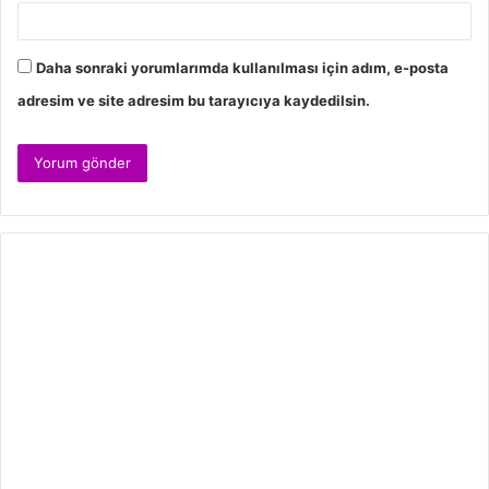
Daha sonraki yorumlarımda kullanılması için adım, e-posta
adresim ve site adresim bu tarayıcıya kaydedilsin.