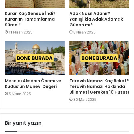
Kuran Kaç Senede İndi?
Adak Nasıl Adanır?
Kuran’ın Tamamlanma
Yanlışlıkla Adak Adamak
Süreci!
Günah mı?
11 Nisan 2025
8 Nisan 2025
Mescidi Aksanın Önemi ve
Teravih Namazı Kaç Rekat?
Kudüs’ün Manevi Değeri
Teravih Namazı Hakkında
Bilinmesi Gereken 10 Husus!
5 Nisan 2025
30 Mart 2025
Bir yanıt yazın