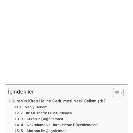
İçindekiler
Kuran’ın Kitap Haline Getirilmesi Nasıl Gelişmiştir?
1 – Vahiy Dönemi
2 – İlk Mushaf’ın Oluşturulması
3 – Kuran’ın Çoğaltılması
4 – Noktalama ve Harekeleme Düzenlemeleri
5 – Matbaa ile Çoğaltılması