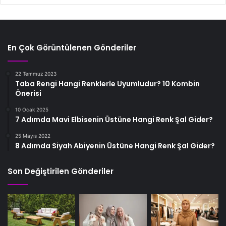
En Çok Görüntülenen Gönderiler
22 Temmuz 2023
Taba Rengi Hangi Renklerle Uyumludur? 10 Kombin
Önerisi
10 Ocak 2025
7 Adımda Mavi Elbisenin Üstüne Hangi Renk Şal Gider?
25 Mayıs 2022
8 Adımda Siyah Abiyenin Üstüne Hangi Renk Şal Gider?
Son Değiştirilen Gönderiler