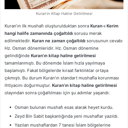
Kuran’ın Kitap Haline Getirilmesi
Kuran’ın ilk mushafı oluşturulduktan sonra
Kuran-ı Kerim
hangi halife zamanında çoğaltıldı
sorusu merak
edilmektedir.
Kuran ne zaman çoğaltıldı
sorusunun cevabı
Hz. Osman dönemleridir. Hz. Osman dönemine
gelindiğinde
Kuran’ın kitap haline getirilmesi
tamamlanmıştı. Bu dönemde İslam hızla yayılmaya
başlamıştı. Fakat bölgelerde kıraat farklılıklar ortaya
çıkmıştı. Bu durum Kuran’ın standart mushafla korunması
ihtiyacını doğurmuştur.
Kuran’ın kitap haline getirilmesi
olayından sonra çoğaltılması için şu adımlar yaşandı:
Osman bulunan mushafı esas alarak heyet kurdu.
Zeyd Bin Sabit başkanlığında yeni mushaflar yazıldı.
Yazılan mushaflardan 7 tanesi İslam bölgelerine