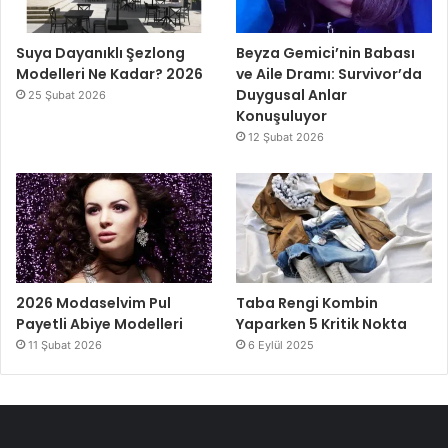
Suya Dayanıklı Şezlong
Beyza Gemici’nin Babası
Modelleri Ne Kadar? 2026
ve Aile Dramı: Survivor’da
Duygusal Anlar
25 Şubat 2026
Konuşuluyor
12 Şubat 2026
2026 Modaselvim Pul
Taba Rengi Kombin
Payetli Abiye Modelleri
Yaparken 5 Kritik Nokta
11 Şubat 2026
6 Eylül 2025