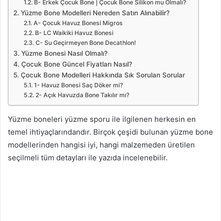
B- Erkek Çocuk Bone | Çocuk Bone Silikon mu Olmalı?
Yüzme Bone Modelleri Nereden Satın Alınabilir?
A- Çocuk Havuz Bonesi Migros
B- LC Waikiki Havuz Bonesi
C- Su Geçirmeyen Bone Decathlon!
Yüzme Bonesi Nasıl Olmalı?
Çocuk Bone Güncel Fiyatları Nasıl?
Çocuk Bone Modelleri Hakkında Sık Sorulan Sorular
1- Havuz Bonesi Saç Döker mi?
2- Açık Havuzda Bone Takılır mı?
Yüzme boneleri yüzme sporu ile ilgilenen herkesin en
temel ihtiyaçlarındandır. Birçok çeşidi bulunan yüzme
bone
modellerinden hangisi iyi, hangi malzemeden üretilen
seçilmeli tüm detayları ile yazıda incelenebilir.