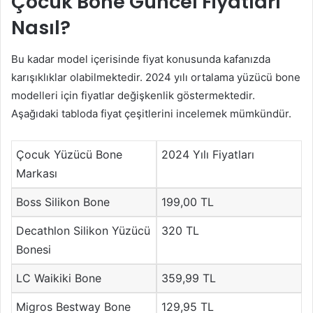
Çocuk Bone Güncel Fiyatları
Nasıl?
Bu kadar model içerisinde fiyat konusunda kafanızda
karışıklıklar olabilmektedir. 2024 yılı ortalama yüzücü bone
modelleri için fiyatlar değişkenlik göstermektedir.
Aşağıdaki tabloda fiyat çeşitlerini incelemek mümkündür.
Çocuk Yüzücü Bone
2024 Yılı Fiyatları
Markası
Boss Silikon Bone
199,00 TL
Decathlon Silikon Yüzücü
320 TL
Bonesi
LC Waikiki Bone
359,99 TL
Migros Bestway Bone
129,95 TL