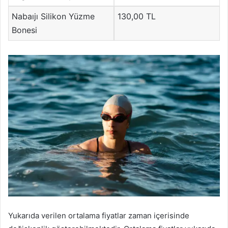
Nabaıjı Silikon Yüzme
130,00 TL
Bonesi
Yukarıda verilen ortalama fiyatlar zaman içerisinde