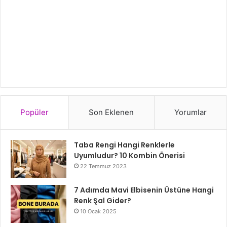
Popüler
Son Eklenen
Yorumlar
Taba Rengi Hangi Renklerle
Uyumludur? 10 Kombin Önerisi
22 Temmuz 2023
7 Adımda Mavi Elbisenin Üstüne Hangi
Renk Şal Gider?
10 Ocak 2025