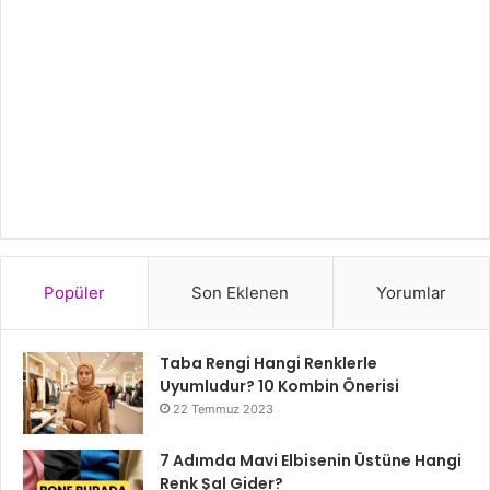
Popüler
Son Eklenen
Yorumlar
Taba Rengi Hangi Renklerle
Uyumludur? 10 Kombin Önerisi
22 Temmuz 2023
7 Adımda Mavi Elbisenin Üstüne Hangi
Renk Şal Gider?