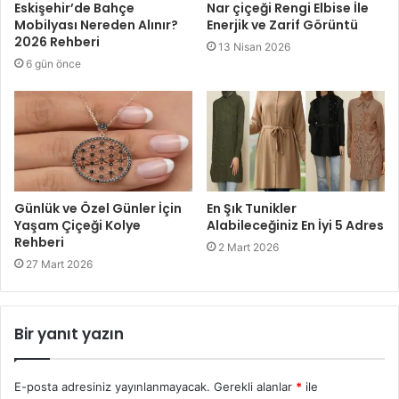
Eskişehir’de Bahçe
Nar çiçeği Rengi Elbise İle
Mobilyası Nereden Alınır?
Enerjik ve Zarif Görüntü
2026 Rehberi
13 Nisan 2026
6 gün önce
Günlük ve Özel Günler İçin
En Şık Tunikler
Yaşam Çiçeği Kolye
Alabileceğiniz En İyi 5 Adres
Rehberi
2 Mart 2026
27 Mart 2026
Bir yanıt yazın
E-posta adresiniz yayınlanmayacak.
Gerekli alanlar
*
ile