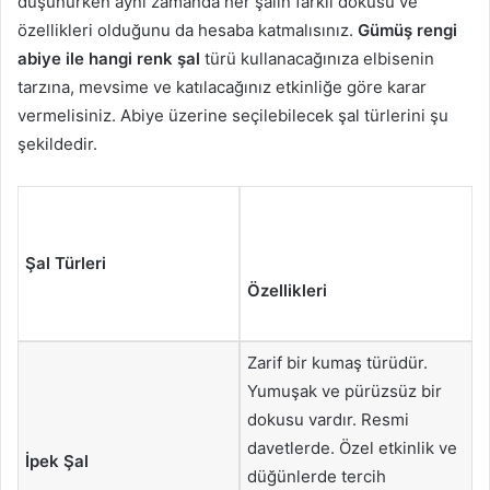
düşünürken aynı zamanda her şalın farklı dokusu ve
özellikleri olduğunu da hesaba katmalısınız.
Gümüş rengi
abiye ile hangi renk şal
türü kullanacağınıza elbisenin
tarzına, mevsime ve katılacağınız etkinliğe göre karar
vermelisiniz. Abiye üzerine seçilebilecek şal türlerini şu
şekildedir.
Şal Türleri
Özellikleri
Zarif bir kumaş türüdür.
Yumuşak ve pürüzsüz bir
dokusu vardır. Resmi
davetlerde. Özel etkinlik ve
İpek Şal
düğünlerde tercih