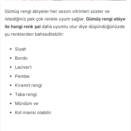
Gümüş rengi abiyeler her sezon vitrinleri süsler ve
istediğiniz pek çok renkle uyum sağlar.
Gümüş rengi abiye
ile hangi renk şal
daha uyumlu olur diye düşündüğünüzde
şu renklerden bahsedilebilir:
Siyah
Bordo
Lacivert
Pembe
Kiremit rengi
Taba rengi
Mürdüm ve
Kot mavisi olabilir.