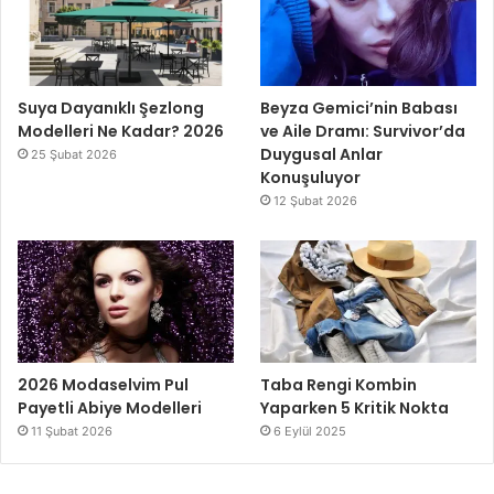
Suya Dayanıklı Şezlong
Beyza Gemici’nin Babası
Modelleri Ne Kadar? 2026
ve Aile Dramı: Survivor’da
Duygusal Anlar
25 Şubat 2026
Konuşuluyor
12 Şubat 2026
2026 Modaselvim Pul
Taba Rengi Kombin
Payetli Abiye Modelleri
Yaparken 5 Kritik Nokta
11 Şubat 2026
6 Eylül 2025