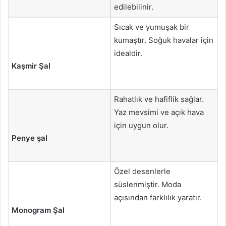
edilebilinir.
Sıcak ve yumuşak bir
kumaştır. Soğuk havalar için
idealdir.
Kaşmir Şal
Rahatlık ve hafiflik sağlar.
Yaz mevsimi ve açık hava
için uygun olur.
Penye şal
Özel desenlerle
süslenmiştir. Moda
açısından farklılık yaratır.
Monogram Şal