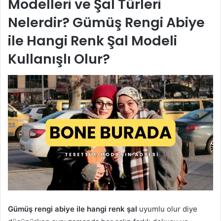
Modelleri ve Şal Türleri
Nelerdir? Gümüş Rengi Abiye
ile Hangi Renk Şal Modeli
Kullanışlı Olur?
Gümüş rengi abiye ile hangi renk şal
uyumlu olur diye