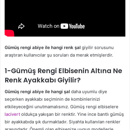
Gümüş rengi abiye ile hangi renk şal
giyilir sorusunu
araştıran kullanıcılar şu soruları da merak etmişlerdir.
1-Gümüş Rengi Elbisenin Altına Ne
Renk Ayakkabı Giyilir?
Gümüş rengi abiye ile hangi şal
daha uyumlu diye
seçerken ayakkabı seçiminin de kombinlerinizi
etkileyeceğini unutmamalısınız. Gümüş rengi elbiselere
lacivert
oldukça yakışan bir renktir. Yine ince bantlı gümüş
bir ayakkabıda şık durmaktadır. Siyahta kullanılan renkler
arasındadır. Önemli olan elbisenize uygun modellerle