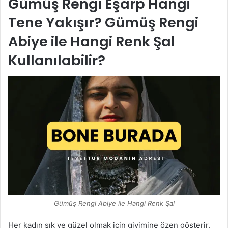
Gümüş Rengi Eşarp Hangi
Tene Yakışır? Gümüş Rengi
Abiye ile Hangi Renk Şal
Kullanılabilir?
Gümüş Rengi Abiye ile Hangi Renk Şal
Her kadın şık ve güzel olmak için giyimine özen gösterir.