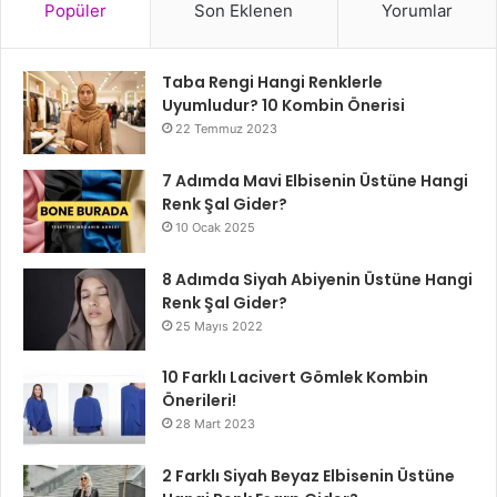
Popüler
Son Eklenen
Yorumlar
Taba Rengi Hangi Renklerle
Uyumludur? 10 Kombin Önerisi
22 Temmuz 2023
7 Adımda Mavi Elbisenin Üstüne Hangi
Renk Şal Gider?
10 Ocak 2025
8 Adımda Siyah Abiyenin Üstüne Hangi
Renk Şal Gider?
25 Mayıs 2022
10 Farklı Lacivert Gömlek Kombin
Önerileri!
28 Mart 2023
2 Farklı Siyah Beyaz Elbisenin Üstüne