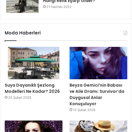
Hangi Renk Eşarp Gider?
21 Haziran 2022
Moda Haberleri
Suya Dayanıklı Şezlong
Beyza Gemici’nin Babası
Modelleri Ne Kadar? 2026
ve Aile Dramı: Survivor’da
Duygusal Anlar
25 Şubat 2026
Konuşuluyor
12 Şubat 2026