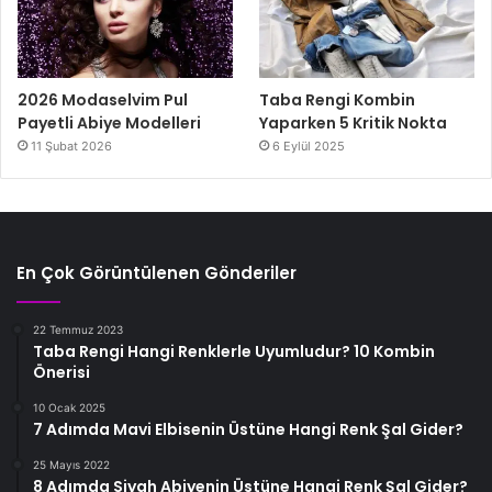
2026 Modaselvim Pul
Taba Rengi Kombin
Payetli Abiye Modelleri
Yaparken 5 Kritik Nokta
11 Şubat 2026
6 Eylül 2025
En Çok Görüntülenen Gönderiler
22 Temmuz 2023
Taba Rengi Hangi Renklerle Uyumludur? 10 Kombin
Önerisi
10 Ocak 2025
7 Adımda Mavi Elbisenin Üstüne Hangi Renk Şal Gider?
25 Mayıs 2022
8 Adımda Siyah Abiyenin Üstüne Hangi Renk Şal Gider?