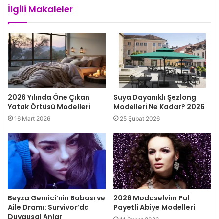
İlgili Makaleler
2026 Yılında Öne Çıkan
Suya Dayanıklı Şezlong
Yatak Örtüsü Modelleri
Modelleri Ne Kadar? 2026
16 Mart 2026
25 Şubat 2026
Beyza Gemici’nin Babası ve
2026 Modaselvim Pul
Aile Dramı: Survivor’da
Payetli Abiye Modelleri
Duygusal Anlar