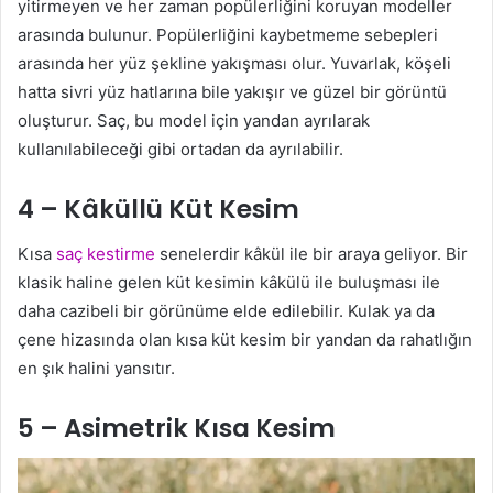
yitirmeyen ve her zaman popülerliğini koruyan modeller
arasında bulunur. Popülerliğini kaybetmeme sebepleri
arasında her yüz şekline yakışması olur. Yuvarlak, köşeli
hatta sivri yüz hatlarına bile yakışır ve güzel bir görüntü
oluşturur. Saç, bu model için yandan ayrılarak
kullanılabileceği gibi ortadan da ayrılabilir.
4 – Kâküllü Küt Kesim
Kısa
saç kestirme
senelerdir kâkül ile bir araya geliyor. Bir
klasik haline gelen küt kesimin kâkülü ile buluşması ile
daha cazibeli bir görünüme elde edilebilir. Kulak ya da
çene hizasında olan kısa küt kesim bir yandan da rahatlığın
en şık halini yansıtır.
5 – Asimetrik Kısa Kesim