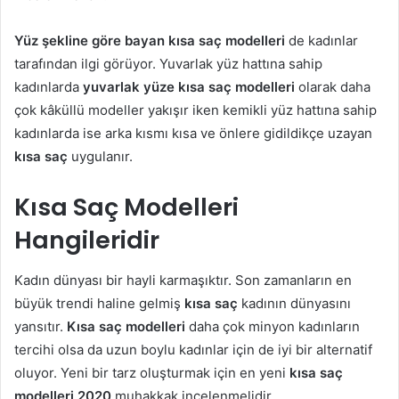
Yüz şekline göre bayan kısa saç modelleri
de kadınlar
tarafından ilgi görüyor. Yuvarlak yüz hattına sahip
kadınlarda
yuvarlak yüze kısa saç modelleri
olarak daha
çok kâküllü modeller yakışır iken kemikli yüz hattına sahip
kadınlarda ise arka kısmı kısa ve önlere gidildikçe uzayan
kısa saç
uygulanır.
Kısa Saç Modelleri
Hangileridir
Kadın dünyası bir hayli karmaşıktır. Son zamanların en
büyük trendi haline gelmiş
kısa saç
kadının dünyasını
yansıtır.
Kısa saç modelleri
daha çok minyon kadınların
tercihi olsa da uzun boylu kadınlar için de iyi bir alternatif
oluyor. Yeni bir tarz oluşturmak için en yeni
kısa saç
modelleri 2020
muhakkak incelenmelidir.