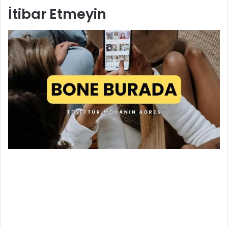
İtibar Etmeyin