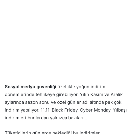
Sosyal medya güvenliği
özellikle yoğun indirim
dönemlerinde tehlikeye girebiliyor. Yılın Kasım ve Aralık
aylarında sezon sonu ve özel günler adı altında pek çok
indirim yapılıyor. 11.11, Black Fridey, Cyber Monday, Yılbaşı
indirimleri bunlardan yalnızca bazıları…
Tüketicilerin günlerce beklediği bu indirimler,