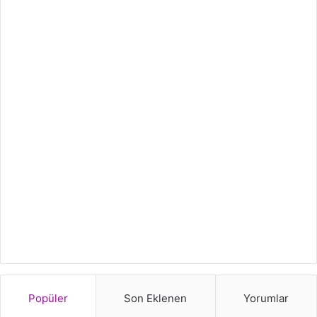
Popüler
Son Eklenen
Yorumlar