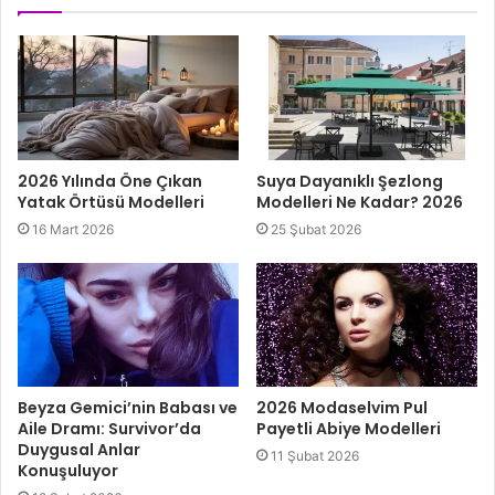
2026 Yılında Öne Çıkan
Suya Dayanıklı Şezlong
Yatak Örtüsü Modelleri
Modelleri Ne Kadar? 2026
16 Mart 2026
25 Şubat 2026
Beyza Gemici’nin Babası ve
2026 Modaselvim Pul
Aile Dramı: Survivor’da
Payetli Abiye Modelleri
Duygusal Anlar
11 Şubat 2026
Konuşuluyor