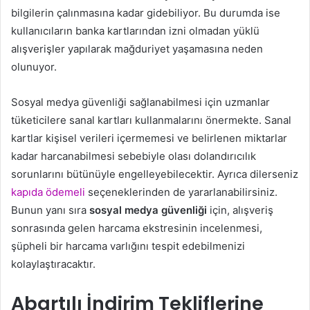
bilgilerin çalınmasına kadar gidebiliyor. Bu durumda ise
kullanıcıların banka kartlarından izni olmadan yüklü
alışverişler yapılarak mağduriyet yaşamasına neden
olunuyor.
Sosyal medya güvenliği sağlanabilmesi için uzmanlar
tüketicilere sanal kartları kullanmalarını önermekte. Sanal
kartlar kişisel verileri içermemesi ve belirlenen miktarlar
kadar harcanabilmesi sebebiyle olası dolandırıcılık
sorunlarını bütünüyle engelleyebilecektir. Ayrıca dilerseniz
kapıda ödemeli
seçeneklerinden de yararlanabilirsiniz.
Bunun yanı sıra
sosyal medya güvenliği
için, alışveriş
sonrasında gelen harcama ekstresinin incelenmesi,
şüpheli bir harcama varlığını tespit edebilmenizi
kolaylaştıracaktır.
Abartılı İndirim Tekliflerine