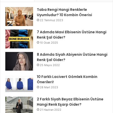
Taba Rengi Hangi Renklerle
Uyumludur? 10 Kombin Önerisi
22 Temmuz 2023
7 Adımda Mavi Elbisenin Üstüne Hangi
Renk Şal Gider?
10 Ocak 2025
8 Adımda Siyah Abiyenin Üstüne Hangi
Renk Şal Gider?
25 Mayıs 2022
10 Farklı Lacivert Gömlek Kombin
Önerileri!
28 Mart 2023
2 Farklı Siyah Beyaz Elbisenin Üstüne
Hangi Renk Eşarp Gider?
21 Haziran 2022