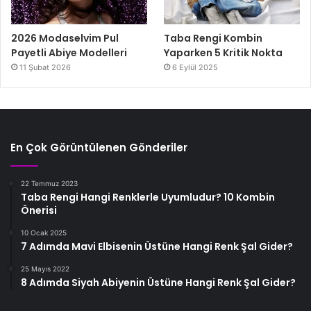
2026 Modaselvim Pul
Taba Rengi Kombin
Payetli Abiye Modelleri
Yaparken 5 Kritik Nokta
11 Şubat 2026
6 Eylül 2025
En Çok Görüntülenen Gönderiler
22 Temmuz 2023
Taba Rengi Hangi Renklerle Uyumludur? 10 Kombin
Önerisi
10 Ocak 2025
7 Adımda Mavi Elbisenin Üstüne Hangi Renk Şal Gider?
25 Mayıs 2022
8 Adımda Siyah Abiyenin Üstüne Hangi Renk Şal Gider?