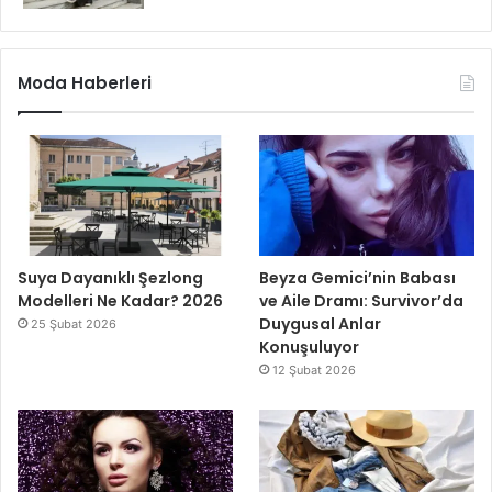
Moda Haberleri
Suya Dayanıklı Şezlong
Beyza Gemici’nin Babası
Modelleri Ne Kadar? 2026
ve Aile Dramı: Survivor’da
Duygusal Anlar
25 Şubat 2026
Konuşuluyor
12 Şubat 2026