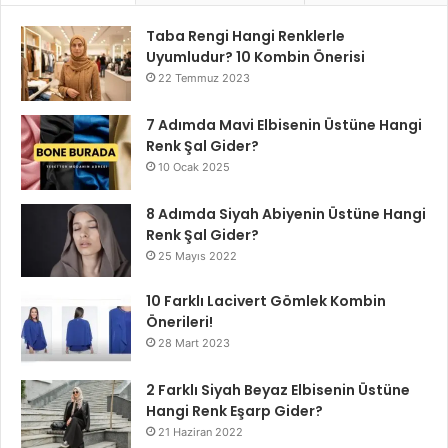
Taba Rengi Hangi Renklerle
Uyumludur? 10 Kombin Önerisi
22 Temmuz 2023
7 Adımda Mavi Elbisenin Üstüne Hangi
Renk Şal Gider?
10 Ocak 2025
8 Adımda Siyah Abiyenin Üstüne Hangi
Renk Şal Gider?
25 Mayıs 2022
10 Farklı Lacivert Gömlek Kombin
Önerileri!
28 Mart 2023
2 Farklı Siyah Beyaz Elbisenin Üstüne
Hangi Renk Eşarp Gider?
21 Haziran 2022