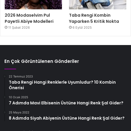
2026 Modaselvim Pul
Taba Rengi Kombin
Payetli Abiye Modelleri
Yaparken 5 Kritik Nokta
11 Şubat 2026
6 Eylül 2025
En Çok Görüntülenen Gönderiler
22 Temmuz 2023
Taba Rengi Hangi Renklerle Uyumludur? 10 Kombin
Önerisi
10 Ocak 2025
7 Adımda Mavi Elbisenin Üstüne Hangi Renk Şal Gider?
25 Mayıs 2022
8 Adımda Siyah Abiyenin Üstüne Hangi Renk Şal Gider?