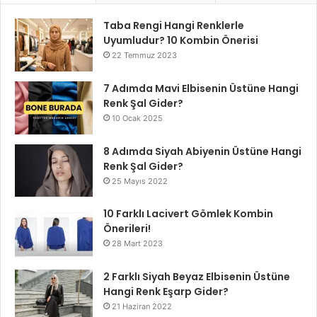
Taba Rengi Hangi Renklerle
Uyumludur? 10 Kombin Önerisi
22 Temmuz 2023
7 Adımda Mavi Elbisenin Üstüne Hangi
Renk Şal Gider?
10 Ocak 2025
8 Adımda Siyah Abiyenin Üstüne Hangi
Renk Şal Gider?
25 Mayıs 2022
10 Farklı Lacivert Gömlek Kombin
Önerileri!
28 Mart 2023
2 Farklı Siyah Beyaz Elbisenin Üstüne
Hangi Renk Eşarp Gider?
21 Haziran 2022