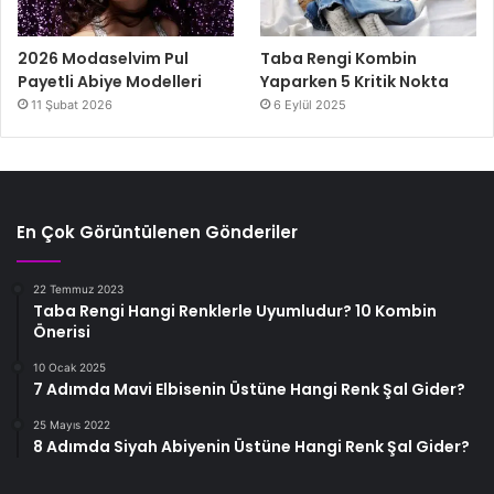
2026 Modaselvim Pul
Taba Rengi Kombin
Payetli Abiye Modelleri
Yaparken 5 Kritik Nokta
11 Şubat 2026
6 Eylül 2025
En Çok Görüntülenen Gönderiler
22 Temmuz 2023
Taba Rengi Hangi Renklerle Uyumludur? 10 Kombin
Önerisi
10 Ocak 2025
7 Adımda Mavi Elbisenin Üstüne Hangi Renk Şal Gider?
25 Mayıs 2022
8 Adımda Siyah Abiyenin Üstüne Hangi Renk Şal Gider?