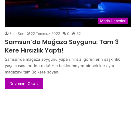
Moda Haberleri
Esra Şen
22 Temmuz 2022
0
62
Samsun’da Mağaza Soygunu: Tam 3
Kere Hırsızlık Yaptı!
Samsun’da mağaza soygunu yapan hırsızı görenlerin şaşkınlık
yaşamasına neden oldu! Hiç beklenmeyen bir şekilde aynı
mağazayı tam üç kere soyan…
Devamını Oku »