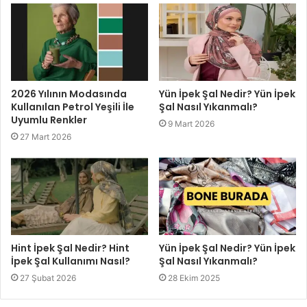
2026 Yılının Modasında
Yün İpek Şal Nedir? Yün İpek
Kullanılan Petrol Yeşili İle
Şal Nasıl Yıkanmalı?
Uyumlu Renkler
9 Mart 2026
27 Mart 2026
Hint İpek Şal Nedir? Hint
Yün İpek Şal Nedir? Yün İpek
İpek Şal Kullanımı Nasıl?
Şal Nasıl Yıkanmalı?
27 Şubat 2026
28 Ekim 2025