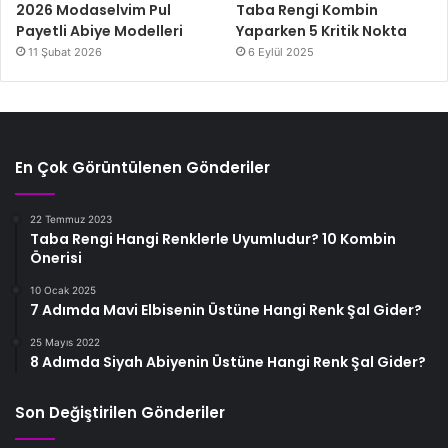
2026 Modaselvim Pul
Taba Rengi Kombin
Payetli Abiye Modelleri
Yaparken 5 Kritik Nokta
11 Şubat 2026
6 Eylül 2025
En Çok Görüntülenen Gönderiler
22 Temmuz 2023
Taba Rengi Hangi Renklerle Uyumludur? 10 Kombin
Önerisi
10 Ocak 2025
7 Adımda Mavi Elbisenin Üstüne Hangi Renk Şal Gider?
25 Mayıs 2022
8 Adımda Siyah Abiyenin Üstüne Hangi Renk Şal Gider?
Son Değiştirilen Gönderiler