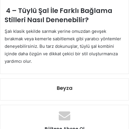
4 –
Tüylü Şal İl
e
Farklı Bağlama
Stilleri Nasıl Denenebilir?
Şalı klasik şekilde sarmak yerine omuzdan gevşek
bırakmak veya kemerle sabitlemek gibi yaratıcı yöntemler
deneyebilirsiniz. Bu tarz dokunuşlar, tüylü şal kombini
içinde daha özgün ve dikkat çekici bir stil oluşturmanıza
yardımcı olur.
Beyza
Bültene Abone Ol