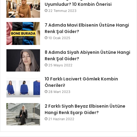
Uyumludur? 10 Kombin Önerisi
22 Temmuz 2023
7 Adımda Mavi Elbisenin Üstüne Hangi
Renk Şal Gider?
10 Ocak 2025
8 Adımda Siyah Abiyenin Üstüne Hangi
Renk Şal Gider?
25 Mayıs 2022
10 Farklı Lacivert Gömlek Kombin
Önerileri!
28 Mart 2023
2 Farklı Siyah Beyaz Elbisenin Üstüne
Hangi Renk Eşarp Gider?
21 Haziran 2022