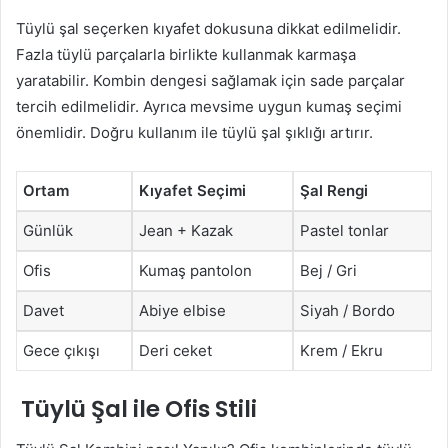
Tüylü şal seçerken kıyafet dokusuna dikkat edilmelidir.
Fazla tüylü parçalarla birlikte kullanmak karmaşa
yaratabilir. Kombin dengesi sağlamak için sade parçalar
tercih edilmelidir. Ayrıca mevsime uygun kumaş seçimi
önemlidir. Doğru kullanım ile tüylü şal şıklığı artırır.
Ortam
Kıyafet Seçimi
Şal Rengi
Günlük
Jean + Kazak
Pastel tonlar
Ofis
Kumaş pantolon
Bej / Gri
Davet
Abiye elbise
Siyah / Bordo
Gece çıkışı
Deri ceket
Krem / Ekru
Tüylü Şal ile Ofis Stili