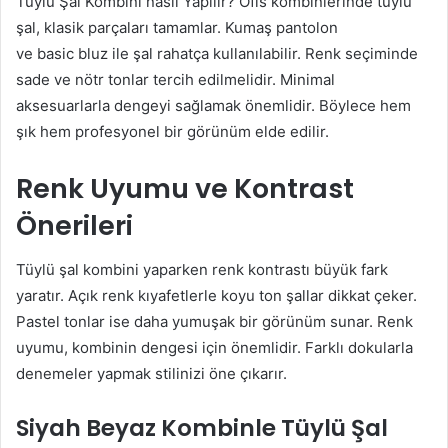
Tüylü Şal Kombini nasıl Yapılır? Ofis kombinlerinde tüylü
şal, klasik parçaları tamamlar. Kumaş pantolon
ve basic bluz ile şal rahatça kullanılabilir. Renk seçiminde
sade ve nötr tonlar tercih edilmelidir. Minimal
aksesuarlarla dengeyi sağlamak önemlidir. Böylece hem
şık hem profesyonel bir görünüm elde edilir.
Renk Uyumu ve Kontrast
Önerileri
Tüylü şal kombini yaparken renk kontrastı büyük fark
yaratır. Açık renk kıyafetlerle koyu ton şallar dikkat çeker.
Pastel tonlar ise daha yumuşak bir görünüm sunar. Renk
uyumu, kombinin dengesi için önemlidir. Farklı dokularla
denemeler yapmak stilinizi öne çıkarır.
Siyah Beyaz Kombinle Tüylü Şal