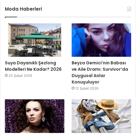
Moda Haberleri
Suya Dayanıklı Şezlong
Beyza Gemici’nin Babası
Modelleri Ne Kadar? 2026
ve Aile Dramı: Survivor’da
Duygusal Anlar
25 Şubat 2026
Konuşuluyor
12 Şubat 2026