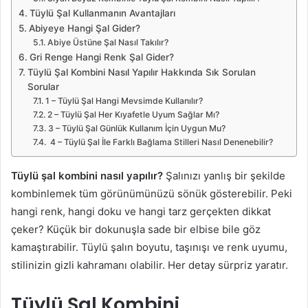
Tüylü Şal Kullanmanın Avantajları
Abiyeye Hangi Şal Gider?
Abiye Üstüne Şal Nasıl Takılır?
Gri Renge Hangi Renk Şal Gider?
Tüylü Şal Kombini Nasıl Yapılır Hakkında Sık Sorulan
Sorular
1 – Tüylü Şal Hangi Mevsimde Kullanılır?
2 – Tüylü Şal Her Kıyafetle Uyum Sağlar Mı?
3 – Tüylü Şal Günlük Kullanım İçin Uygun Mu?
4 – Tüylü Şal İle Farklı Bağlama Stilleri Nasıl Denenebilir?
Tüylü şal kombini nasıl yapılır?
Şalınızı yanlış bir şekilde
kombinlemek tüm görünümünüzü sönük gösterebilir. Peki
hangi renk, hangi doku ve hangi tarz gerçekten dikkat
çeker? Küçük bir dokunuşla sade bir elbise bile göz
kamaştırabilir. Tüylü şalın boyutu, taşınışı ve renk uyumu,
stilinizin gizli kahramanı olabilir. Her detay sürpriz yaratır.
Tüylü Şal Kombini