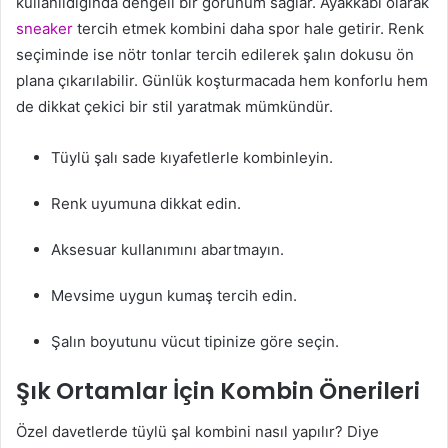
kullanıldığında dengeli bir görünüm sağlar. Ayakkabı olarak
sneaker
tercih etmek kombini daha spor hale getirir. Renk
seçiminde ise nötr tonlar tercih edilerek şalın dokusu ön
plana çıkarılabilir. Günlük koşturmacada hem konforlu hem
de dikkat çekici bir stil yaratmak mümkündür.
Tüylü şalı sade kıyafetlerle kombinleyin.
Renk uyumuna dikkat edin.
Aksesuar kullanımını abartmayın.
Mevsime uygun kumaş tercih edin.
Şalın boyutunu vücut tipinize göre seçin.
Şık Ortamlar İçin Kombin Önerileri
Özel davetlerde tüylü şal kombini nasıl yapılır? Diye