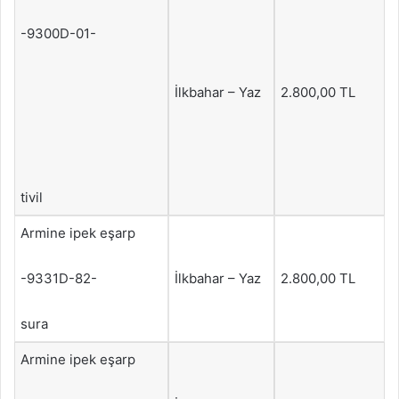
-9300D-01-
İlkbahar – Yaz
2.800,00 TL
tivil
Armine ipek eşarp
-9331D-82-
İlkbahar – Yaz
2.800,00 TL
sura
Armine ipek eşarp