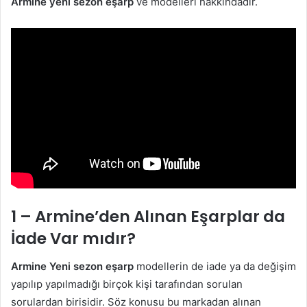
Armine yeni sezon eşarp
ve modelleri hakkındadır.
1 – Armine’den Alınan Eşarplar da
İade Var mıdır?
Armine Yeni sezon eşarp
modellerin de iade ya da değişim
yapılıp yapılmadığı birçok kişi tarafından sorulan
sorulardan birisidir. Söz konusu bu markadan alınan