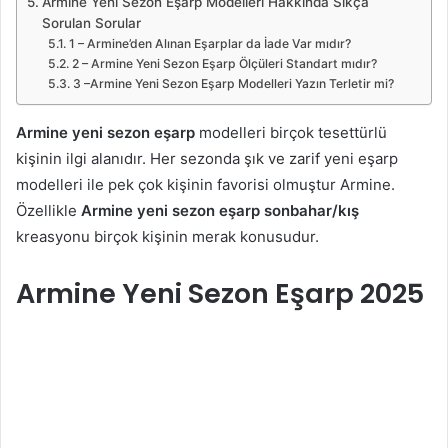
Armine Yeni Sezon Eşarp Modelleri Hakkında Sıkça
Sorulan Sorular
1 – Armine’den Alınan Eşarplar da İade Var mıdır?
2 – Armine Yeni Sezon Eşarp Ölçüleri Standart mıdır?
3 –Armine Yeni Sezon Eşarp Modelleri Yazın Terletir mi?
Armine yeni sezon eşarp
modelleri birçok tesettürlü
kişinin ilgi alanıdır. Her sezonda şık ve zarif yeni eşarp
modelleri ile pek çok kişinin favorisi olmuştur Armine.
Özellikle
Armine yeni sezon eşarp
sonbahar/kış
kreasyonu birçok kişinin merak konusudur.
Armine Yeni Sezon Eşarp 2025