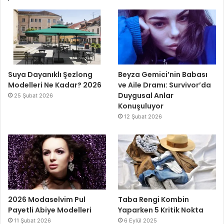
Suya Dayanıklı Şezlong
Beyza Gemici’nin Babası
Modelleri Ne Kadar? 2026
ve Aile Dramı: Survivor’da
Duygusal Anlar
25 Şubat 2026
Konuşuluyor
12 Şubat 2026
2026 Modaselvim Pul
Taba Rengi Kombin
Payetli Abiye Modelleri
Yaparken 5 Kritik Nokta
11 Şubat 2026
6 Eylül 2025