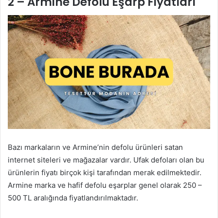
2 – Armine Defolu Eşarp Fiyatları
Bazı markaların ve Armine’nin defolu ürünleri satan
internet siteleri ve mağazalar vardır. Ufak defoları olan bu
ürünlerin fiyatı birçok kişi tarafından merak edilmektedir.
Armine marka ve hafif defolu eşarplar genel olarak 250 –
500 TL aralığında fiyatlandırılmaktadır.