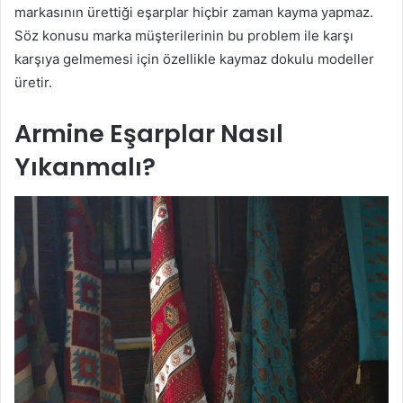
markasının ürettiği eşarplar hiçbir zaman kayma yapmaz.
Söz konusu marka müşterilerinin bu problem ile karşı
karşıya gelmemesi için özellikle kaymaz dokulu modeller
üretir.
Armine Eşarplar Nasıl
Yıkanmalı?