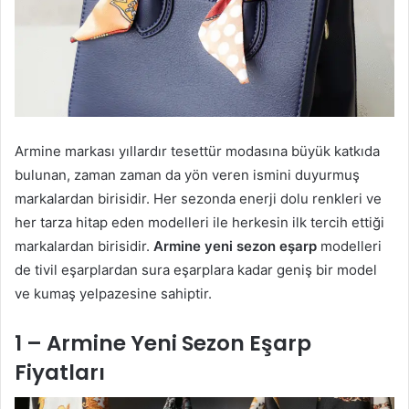
Armine markası yıllardır tesettür modasına büyük katkıda
bulunan, zaman zaman da yön veren ismini duyurmuş
markalardan birisidir. Her sezonda enerji dolu renkleri ve
her tarza hitap eden modelleri ile herkesin ilk tercih ettiği
markalardan birisidir.
Armine yeni sezon eşarp
modelleri
de tivil eşarplardan sura eşarplara kadar geniş bir model
ve kumaş yelpazesine sahiptir.
1 – Armine Yeni Sezon Eşarp
Fiyatları