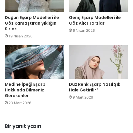
Düğün Eşarp Modelleri ile
Genç Eşarp Modelleri ile
Göz Kamaştıran Şıklığın
Göz Alıcı Tarzlar
Sırları
6 Nisan 2026
19 Nisan 2026
Medine İpeği Eşarp
Düz Renk Eşarp Nasıl Şık
Hakkında Bilmeniz
Hale Getirilir?
Gerekenler
9 Mart 2026
23 Mart 2026
Bir yanıt yazın