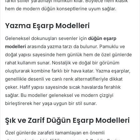
farklı stiller yaratmayı mümkün kılar. Böylece hem klasik
hem de modern düğün konseptlerine uyum sağlar.
Yazma Eşarp Modelleri
Geleneksel dokunuşları sevenler için
düğün eşarp
modelleri
arasında yazma tarzı da bulunur. Pamuklu ve
doğal yapısı sayesinde hem günlük hem de özel günlerde
rahat kullanım sunar. Nostaljik ve doğal bir görünüm
oluşturarak kombine farklı bir hava katar. Yazma eşarplar,
genellikle desenli ve canlı renk alternatifleriyle dikkat
çeker. Hafif yapısı sayesinde sıcak havalarda ferahlık
sağlar. Bu modeller geleneksel ve modern çizgiyi
birleştirerek her yaşa uygun bir stil sunar.
Şık ve Zarif Düğün Eşarp Modelleri
Özel günlerde zarafeti tamamlayan en önemli