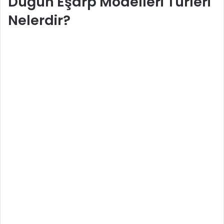
Düğün Eşarp Modelleri Türleri
Nelerdir?