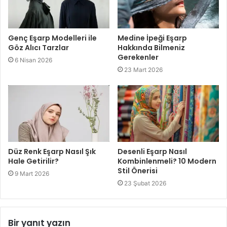
Genç Eşarp Modelleri ile
Medine İpeği Eşarp
Göz Alıcı Tarzlar
Hakkında Bilmeniz
Gerekenler
6 Nisan 2026
23 Mart 2026
Düz Renk Eşarp Nasıl Şık
Desenli Eşarp Nasıl
Hale Getirilir?
Kombinlenmeli? 10 Modern
Stil Önerisi
9 Mart 2026
23 Şubat 2026
Bir yanıt yazın