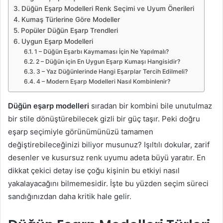
Düğün Eşarp Modelleri Renk Seçimi ve Uyum Önerileri
Kumaş Türlerine Göre Modeller
Popüler Düğün Eşarp Trendleri
Uygun Eşarp Modelleri
1 – Düğün Eşarbı Kaymaması İçin Ne Yapılmalı?
2 – Düğün için En Uygun Eşarp Kumaşı Hangisidir?
3 – Yaz Düğünlerinde Hangi Eşarplar Tercih Edilmeli?
4 – Modern Eşarp Modelleri Nasıl Kombinlenir?
Düğün eşarp modelleri
sıradan bir kombini bile unutulmaz
bir stile dönüştürebilecek gizli bir güç taşır. Peki doğru
eşarp seçimiyle görünümünüzü tamamen
değiştirebileceğinizi biliyor musunuz? Işıltılı dokular, zarif
desenler ve kusursuz renk uyumu adeta büyü yaratır. En
dikkat çekici detay ise çoğu kişinin bu etkiyi nasıl
yakalayacağını bilmemesidir. İşte bu yüzden seçim süreci
sandığınızdan daha kritik hale gelir.