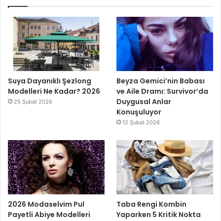
Suya Dayanıklı Şezlong
Beyza Gemici’nin Babası
Modelleri Ne Kadar? 2026
ve Aile Dramı: Survivor’da
Duygusal Anlar
25 Şubat 2026
Konuşuluyor
12 Şubat 2026
2026 Modaselvim Pul
Taba Rengi Kombin
Payetli Abiye Modelleri
Yaparken 5 Kritik Nokta