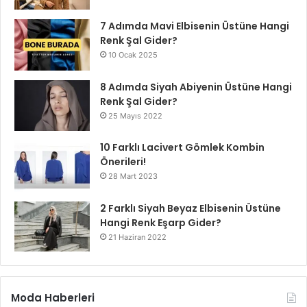
7 Adımda Mavi Elbisenin Üstüne Hangi
Renk Şal Gider?
10 Ocak 2025
8 Adımda Siyah Abiyenin Üstüne Hangi
Renk Şal Gider?
25 Mayıs 2022
10 Farklı Lacivert Gömlek Kombin
Önerileri!
28 Mart 2023
2 Farklı Siyah Beyaz Elbisenin Üstüne
Hangi Renk Eşarp Gider?
21 Haziran 2022
Moda Haberleri