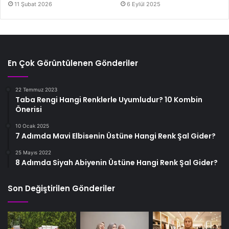
11 Şubat 2026
6 Eylül 2025
En Çok Görüntülenen Gönderiler
22 Temmuz 2023
Taba Rengi Hangi Renklerle Uyumludur? 10 Kombin
Önerisi
10 Ocak 2025
7 Adımda Mavi Elbisenin Üstüne Hangi Renk Şal Gider?
25 Mayıs 2022
8 Adımda Siyah Abiyenin Üstüne Hangi Renk Şal Gider?
Son Değiştirilen Gönderiler