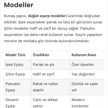
Modeller
Kumaş yapısı,
düğün eşarp modelleri
üzerinde doğrudan
etkilidir. İpek seçenekler parlak ve lüks bir görünüm sunar.
Şifon modeller hafif ve zarif bir duruş sağlar. Pamuklu
seçenekler ise daha rahat kullanım sunar. Seçim yaparken
mevsim de mutlaka göz önünde bulundurulmalıdır.
Model Türü
Özellikler
Kullanım Alanı
İpek Eşarp
Parlak ve şık
Özel davetler
Şifon Eşarp
Hafif ve zarif
Yaz düğünleri
Pamuklu
Rahat ve nefes
Günlük ve sade
Eşarp
alabilir
stil
Desenli
Canlı ve dikkat
Modern
Eşarp
çekici
kombinler