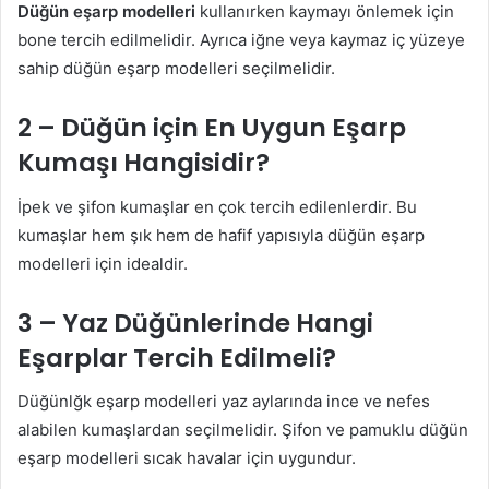
Düğün eşarp modelleri
kullanırken kaymayı önlemek için
bone tercih edilmelidir. Ayrıca iğne veya kaymaz iç yüzeye
sahip düğün eşarp modelleri seçilmelidir.
2 –
Düğün
i
çin
En Uygun Eşarp
Kumaşı Hangisidir?
İpek ve şifon kumaşlar en çok tercih edilenlerdir. Bu
kumaşlar hem şık hem de hafif yapısıyla düğün eşarp
modelleri için idealdir.
3 – Yaz
Düğünlerinde Hangi
Eşarplar Tercih Edilmeli?
Düğünlğk eşarp modelleri yaz aylarında ince ve nefes
alabilen kumaşlardan seçilmelidir. Şifon ve pamuklu düğün
eşarp modelleri sıcak havalar için uygundur.