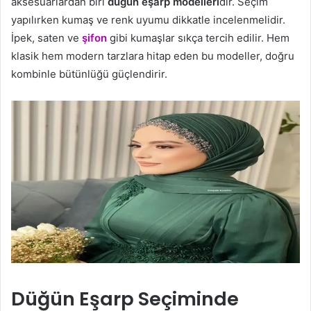
aksesuarlardan biri
düğün eşarp modelleri
dir. Seçim
yapılırken kumaş ve renk uyumu dikkatle incelenmelidir.
İpek, saten ve
şifon
gibi kumaşlar sıkça tercih edilir. Hem
klasik hem modern tarzlara hitap eden bu modeller, doğru
kombinle bütünlüğü güçlendirir.
Düğün Eşarp Seçiminde