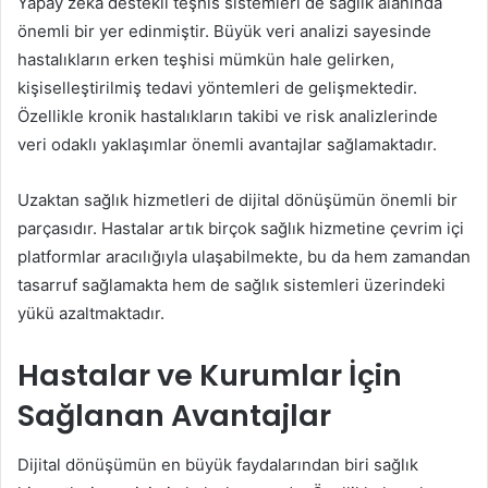
Yapay zekâ destekli teşhis sistemleri de sağlık alanında
önemli bir yer edinmiştir. Büyük veri analizi sayesinde
hastalıkların erken teşhisi mümkün hale gelirken,
kişiselleştirilmiş tedavi yöntemleri de gelişmektedir.
Özellikle kronik hastalıkların takibi ve risk analizlerinde
veri odaklı yaklaşımlar önemli avantajlar sağlamaktadır.
Uzaktan sağlık hizmetleri de dijital dönüşümün önemli bir
parçasıdır. Hastalar artık birçok sağlık hizmetine çevrim içi
platformlar aracılığıyla ulaşabilmekte, bu da hem zamandan
tasarruf sağlamakta hem de sağlık sistemleri üzerindeki
yükü azaltmaktadır.
Hastalar ve Kurumlar İçin
Sağlanan Avantajlar
Dijital dönüşümün en büyük faydalarından biri sağlık