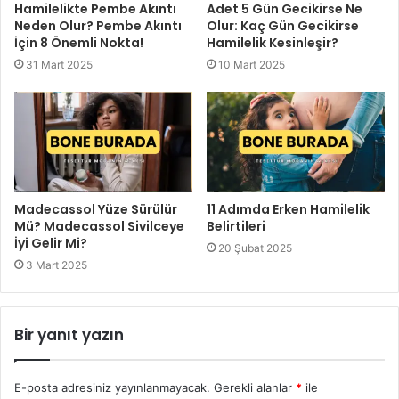
Hamilelikte Pembe Akıntı
Adet 5 Gün Gecikirse Ne
Neden Olur? Pembe Akıntı
Olur: Kaç Gün Gecikirse
İçin 8 Önemli Nokta!
Hamilelik Kesinleşir?
31 Mart 2025
10 Mart 2025
Madecassol Yüze Sürülür
11 Adımda Erken Hamilelik
Mü? Madecassol Sivilceye
Belirtileri
İyi Gelir Mi?
20 Şubat 2025
3 Mart 2025
Bir yanıt yazın
E-posta adresiniz yayınlanmayacak.
Gerekli alanlar
*
ile