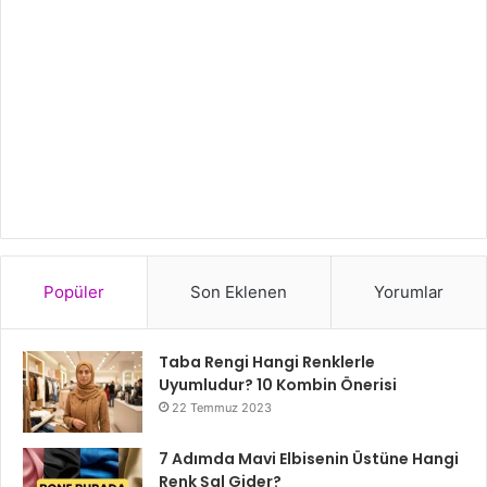
Popüler
Son Eklenen
Yorumlar
Taba Rengi Hangi Renklerle
Uyumludur? 10 Kombin Önerisi
22 Temmuz 2023
7 Adımda Mavi Elbisenin Üstüne Hangi
Renk Şal Gider?