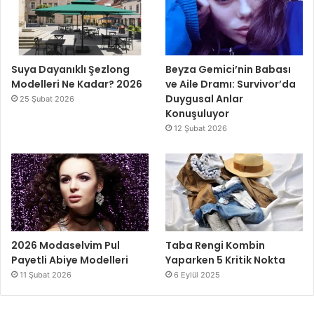
Suya Dayanıklı Şezlong
Beyza Gemici’nin Babası
Modelleri Ne Kadar? 2026
ve Aile Dramı: Survivor’da
Duygusal Anlar
25 Şubat 2026
Konuşuluyor
12 Şubat 2026
2026 Modaselvim Pul
Taba Rengi Kombin
Payetli Abiye Modelleri
Yaparken 5 Kritik Nokta
11 Şubat 2026
6 Eylül 2025