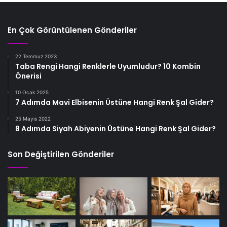
En Çok Görüntülenen Gönderiler
22 Temmuz 2023
Taba Rengi Hangi Renklerle Uyumludur? 10 Kombin
Önerisi
10 Ocak 2025
7 Adımda Mavi Elbisenin Üstüne Hangi Renk Şal Gider?
25 Mayıs 2022
8 Adımda Siyah Abiyenin Üstüne Hangi Renk Şal Gider?
Son Değiştirilen Gönderiler