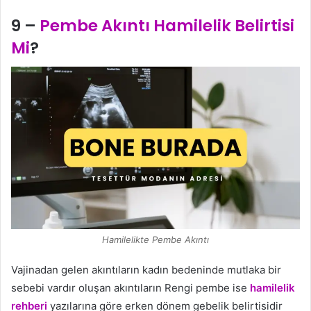
9 –
Pembe Akıntı Hamilelik Belirtisi
Mi
?
Hamilelikte Pembe Akıntı
Vajinadan gelen akıntıların kadın bedeninde mutlaka bir
sebebi vardır oluşan akıntıların Rengi pembe ise
hamilelik
rehberi
yazılarına göre erken dönem gebelik belirtisidir