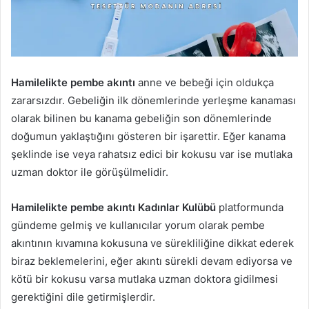
Hamilelikte pembe akıntı
anne ve bebeği için oldukça
zararsızdır. Gebeliğin ilk dönemlerinde yerleşme kanaması
olarak bilinen bu kanama gebeliğin son dönemlerinde
doğumun yaklaştığını gösteren bir işarettir. Eğer kanama
şeklinde ise veya rahatsız edici bir kokusu var ise mutlaka
uzman doktor ile görüşülmelidir.
Hamilelikte pembe akıntı Kadınlar Kulübü
platformunda
gündeme gelmiş ve kullanıcılar yorum olarak pembe
akıntının kıvamına kokusuna ve sürekliliğine dikkat ederek
biraz beklemelerini, eğer akıntı sürekli devam ediyorsa ve
kötü bir kokusu varsa mutlaka uzman doktora gidilmesi
gerektiğini dile getirmişlerdir.