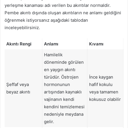
yerleşme kanaması adı verilen bu akıntılar normaldir.
Pembe akıntı dışında oluşan akıntıların ne anlamı geldiğini
öğrenmek istiyorsanız aşağıdaki tablodan
inceleyebilirsiniz.
Akıntı Rengi
Anlamı
Kıvamı
Hamilelik
döneminde görülen
en yaygın akıntı
türüdür. Östrojen
İnce kaygan
Şeffaf veya
hormonunun
hafif kokulu
beyaz akıntı
artışından kaynaklı
veya tamamen
vajinanın kendi
kokusuz olabilir
kendini temizlemesi
nedeniyle meydana
gelir.