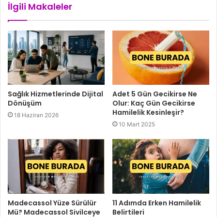
İlgili Makaleler
Sağlık Hizmetlerinde Dijital
Adet 5 Gün Gecikirse Ne
Dönüşüm
Olur: Kaç Gün Gecikirse
Hamilelik Kesinleşir?
18 Haziran 2026
10 Mart 2025
Madecassol Yüze Sürülür
11 Adımda Erken Hamilelik
Mü? Madecassol Sivilceye
Belirtileri