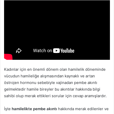
Kadınlar için en önemli dönem olan hamilelik döneminde
vücudun hamileliğe alışmasından kaynaklı ve artan
östrojen hormonu sebebiyle vajinadan pembe akıntı
gelmektedir hamile bireyler bu akıntılar hakkında bilgi
sahibi olup merak ettikleri sorular için cevap aramışlardır.
İşte
hamilelikte pembe akıntı
hakkında merak edilenler ve