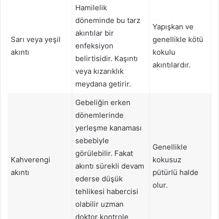
Hamilelik
döneminde bu tarz
Yapışkan ve
akıntılar bir
Sarı veya yeşil
genellikle kötü
enfeksiyon
akıntı
kokulu
belirtisidir. Kaşıntı
akıntılardır.
veya kızarıklık
meydana getirir.
Gebeliğin erken
dönemlerinde
yerleşme kanaması
sebebiyle
Genellikle
görülebilir. Fakat
Kahverengi
kokusuz
akıntı sürekli devam
akıntı
pütürlü halde
ederse düşük
olur.
tehlikesi habercisi
olabilir uzman
doktor kontrole