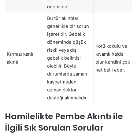
önemlidir.
Bu tür akıntılar
genellikle bir sorun
işaretidir. Gebelik
döneminde düşük
Kötü kokulu ve
riskli veya dış
Kırmızı kanlı
kıvamlı halde
gebelik belirtisi
akıntı
olur kendini çok
olabilir. Böyle
net belli eder.
durumlarda zaman
kaybetmeden
uzman doktor
desteği alınmalıdır
Hamilelikte Pembe Akıntı ile
İlgili Sık Sorulan Sorular