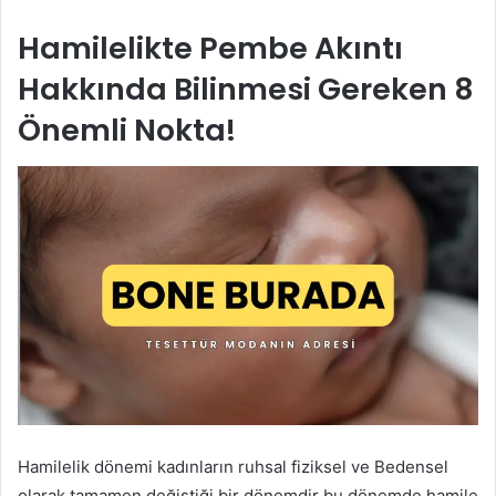
Hamilelikte Pembe Akıntı
Hakkında Bilinmesi Gereken 8
Önemli Nokta!
Hamilelik dönemi kadınların ruhsal fiziksel ve Bedensel
olarak tamamen değiştiği bir dönemdir bu dönemde hamile