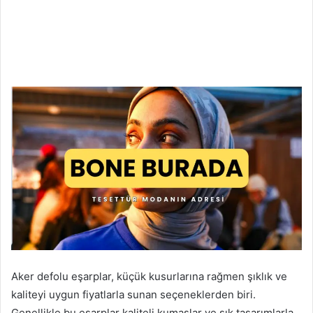
Aker defolu eşarplar, küçük kusurlarına rağmen şıklık ve
kaliteyi uygun fiyatlarla sunan seçeneklerden biri.
Genellikle bu eşarplar kaliteli kumaşlar ve şık tasarımlarla