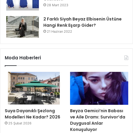
28 Mart 2023
2 Farklı Siyah Beyaz Elbisenin Üstüne
Hangi Renk Eşarp Gider?
21 Haziran 2022
Moda Haberleri
Suya Dayanıklı Şezlong
Beyza Gemici’nin Babası
Modelleri Ne Kadar? 2026
ve Aile Dramı: Survivor’da
Duygusal Anlar
25 Şubat 2026
Konuşuluyor