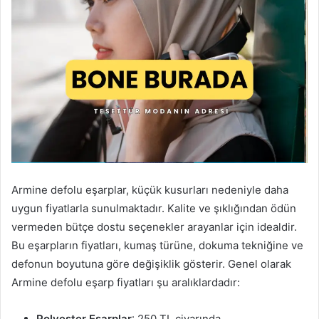
Armine defolu eşarplar, küçük kusurları nedeniyle daha
uygun fiyatlarla sunulmaktadır. Kalite ve şıklığından ödün
vermeden bütçe dostu seçenekler arayanlar için idealdir.
Bu eşarpların fiyatları, kumaş türüne, dokuma tekniğine ve
defonun boyutuna göre değişiklik gösterir. Genel olarak
Armine defolu eşarp fiyatları şu aralıklardadır:
Polyester Eşarplar
: 250 TL civarında