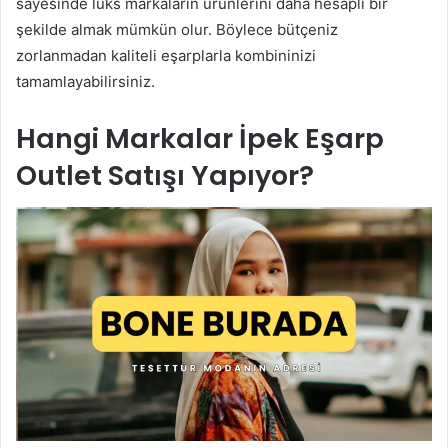
sayesinde lüks markaların ürünlerini daha hesaplı bir
şekilde almak mümkün olur. Böylece bütçeniz
zorlanmadan kaliteli eşarplarla kombininizi
tamamlayabilirsiniz.
Hangi Markalar İpek Eşarp
Outlet Satışı Yapıyor?