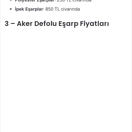
İpek Eşarplar
: 850 TL civarında
3 – Aker Defolu Eşarp Fiyatları