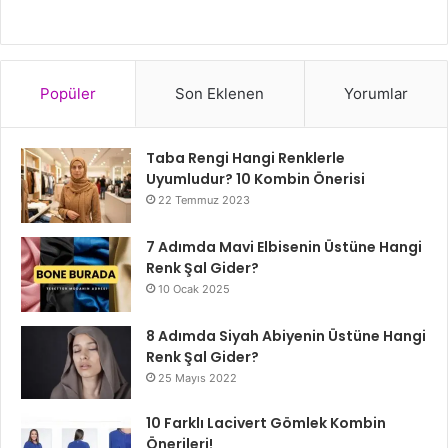
Popüler
Son Eklenen
Yorumlar
Taba Rengi Hangi Renklerle
Uyumludur? 10 Kombin Önerisi
22 Temmuz 2023
7 Adımda Mavi Elbisenin Üstüne Hangi
Renk Şal Gider?
10 Ocak 2025
8 Adımda Siyah Abiyenin Üstüne Hangi
Renk Şal Gider?
25 Mayıs 2022
10 Farklı Lacivert Gömlek Kombin
Önerileri!