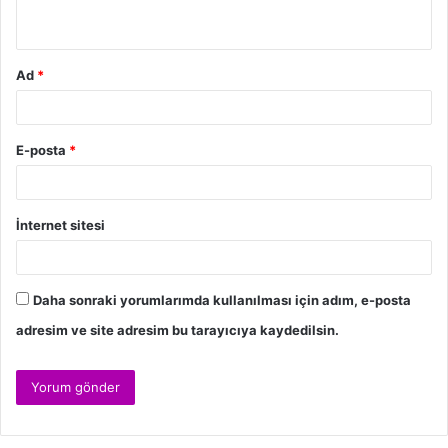
*
Ad
*
E-posta
*
İnternet sitesi
Daha sonraki yorumlarımda kullanılması için adım, e-posta
adresim ve site adresim bu tarayıcıya kaydedilsin.