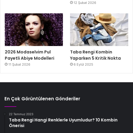
12 Şubat 2026
2026 Modaselvim Pul
Taba Rengi Kombin
Payetli Abiye Modelleri
Yaparken 5 Kritik Nokta
11 Şubat 2026
6 Eylül 2025
En Çok Görüntülenen Gönderiler
22 Temmuz 2023
Taba Rengi Hangi Renklerle Uyumludur? 10 Kombin
Önerisi