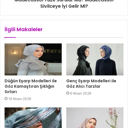
Sivilceye İyi Gelir Mi?
İlgili Makaleler
Düğün Eşarp Modelleri ile
Genç Eşarp Modelleri ile
Göz Kamaştıran Şıklığın
Göz Alıcı Tarzlar
Sırları
6 Nisan 2026
19 Nisan 2026