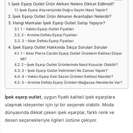
İpek Eşarp Outlet Ürün Alırken Nelere Dikkat Edilmeli?
İpek Eşarp Alışverişinde Doğru Seçim Nasıl Yapılır?
İpek Eşarp Outlet Ürün Almanın Avantajları Nelerdir?
Hangi Markalar İpek Eşarp Outlet Satışı Yapıyor?
1 – Vakko Eşarp Outlet Fiyatları
2 – Armine Defolu Eşarp Fiyatları
3 – Aker Defolu Eşarp Fiyatları
İpek Eşarp Outlet Hakkında Sıkça Sorulan Sorular
1 – Aker Pierre Cardin Eşarp Outlet Ürünlerin Kalitesi Düşer
Mi?
2 – İpek Eşarp Outlet Ürünlerinde Nasıl Kusurlar Olabilir?
3 – İpek Eşarp Outlet İndirimleri Ne Zaman Yapılır?
4 – Vakko Eşarp Eski Sezon Ürünleri Kalitesi Nasıldır?
5 – Armine Defolu Eşarp Ürünleri Mağazası Nerelerde Var?
İpek eşarp outlet
, uygun fiyatlı kaliteli ipek eşarplara
ulaşmak isteyenler için iyi bir seçenek olabilir. Moda
dünyasında dikkat çeken ipek eşarplar, farklı renk ve
desen seçenekleriyle ilgileri üstüne çekiyor.