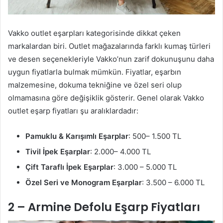
Vakko outlet eşarpları kategorisinde dikkat çeken
markalardan biri. Outlet mağazalarında farklı kumaş türleri
ve desen seçenekleriyle Vakko’nun zarif dokunuşunu daha
uygun fiyatlarla bulmak mümkün. Fiyatlar, eşarbın
malzemesine, dokuma tekniğine ve özel seri olup
olmamasına göre değişiklik gösterir. Genel olarak Vakko
outlet eşarp fiyatları şu aralıklardadır:
Pamuklu & Karışımlı Eşarplar
: 500– 1.500 TL
Tivil İpek Eşarplar
: 2.000– 4.000 TL
Çift Taraflı İpek Eşarplar
: 3.000 – 5.000 TL
Özel Seri ve Monogram Eşarplar
: 3.500 – 6.000 TL
2 – Armine Defolu Eşarp Fiyatları