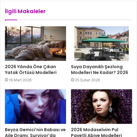
İlgili Makaleler
2026 Yılında Öne Çıkan
Suya Dayanıklı Şezlong
Yatak Örtüsü Modelleri
Modelleri Ne Kadar? 2026
16 Mart 2026
25 Şubat 2026
Beyza Gemici’nin Babası ve
2026 Modaselvim Pul
Aile Dramı: Survivor’da
Payetli Abiye Modelleri