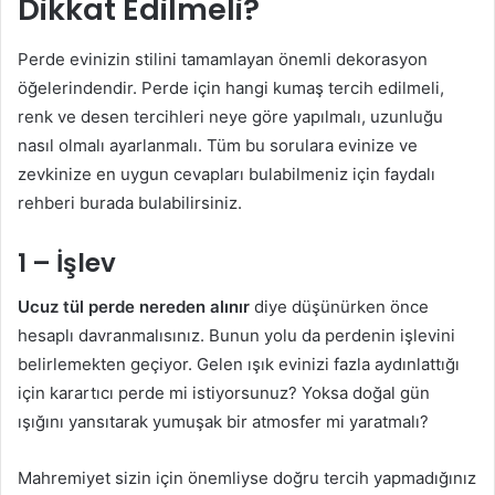
Dikkat Edilmeli?
Perde evinizin stilini tamamlayan önemli dekorasyon
öğelerindendir. Perde için hangi kumaş tercih edilmeli,
renk ve desen tercihleri neye göre yapılmalı, uzunluğu
nasıl olmalı ayarlanmalı. Tüm bu sorulara evinize ve
zevkinize en uygun cevapları bulabilmeniz için faydalı
rehberi burada bulabilirsiniz.
1 – İşlev
Ucuz tül perde nereden alınır
diye düşünürken önce
hesaplı davranmalısınız. Bunun yolu da perdenin işlevini
belirlemekten geçiyor. Gelen ışık evinizi fazla aydınlattığı
için karartıcı perde mi istiyorsunuz? Yoksa doğal gün
ışığını yansıtarak yumuşak bir atmosfer mi yaratmalı?
Mahremiyet sizin için önemliyse doğru tercih yapmadığınız