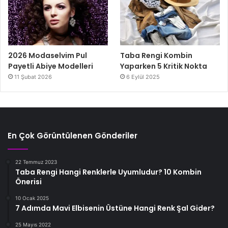
2026 Modaselvim Pul
Taba Rengi Kombin
Payetli Abiye Modelleri
Yaparken 5 Kritik Nokta
11 Şubat 2026
6 Eylül 2025
En Çok Görüntülenen Gönderiler
22 Temmuz 2023
Taba Rengi Hangi Renklerle Uyumludur? 10 Kombin
Önerisi
10 Ocak 2025
7 Adımda Mavi Elbisenin Üstüne Hangi Renk Şal Gider?
25 Mayıs 2022