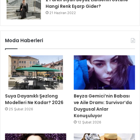
Hangi Renk Eşarp Gider?
21 Haziran 2022
Moda Haberleri
Suya Dayanıklı Şezlong
Beyza Gemici’nin Babası
Modelleri Ne Kadar? 2026
ve Aile Dramı: Survivor’da
Duygusal Anlar
25 Şubat 2026
Konuşuluyor
12 Şubat 2026