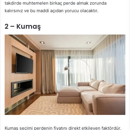
takdirde muhtemelen birkaç perde almak zorunda
kalırsınız ve bu maddi açıdan yorucu olacaktır.
2 – Kumaş
Kumaş seçimi perdenin fiyatını direkt etkileyen faktördür.