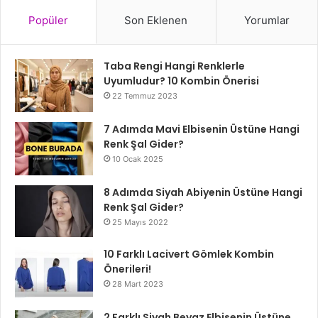
Popüler
Son Eklenen
Yorumlar
Taba Rengi Hangi Renklerle
Uyumludur? 10 Kombin Önerisi
22 Temmuz 2023
7 Adımda Mavi Elbisenin Üstüne Hangi
Renk Şal Gider?
10 Ocak 2025
8 Adımda Siyah Abiyenin Üstüne Hangi
Renk Şal Gider?
25 Mayıs 2022
10 Farklı Lacivert Gömlek Kombin
Önerileri!
28 Mart 2023
2 Farklı Siyah Beyaz Elbisenin Üstüne