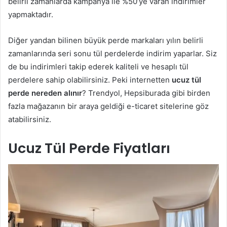
belirli zamanlarda kampanya ile %50’ye varan indirimler
yapmaktadır.
Diğer yandan bilinen büyük perde markaları yılın belirli
zamanlarında seri sonu tül perdelerde indirim yaparlar. Siz
de bu indirimleri takip ederek kaliteli ve hesaplı tül
perdelere sahip olabilirsiniz. Peki internetten
ucuz tül
perde nereden alınır
? Trendyol, Hepsiburada gibi birden
fazla mağazanın bir araya geldiği e-ticaret sitelerine göz
atabilirsiniz.
Ucuz Tül Perde Fiyatları