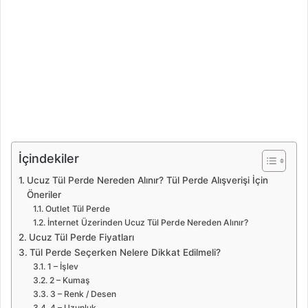
İçindekiler
Ucuz Tül Perde Nereden Alınır? Tül Perde Alışverişi İçin
Öneriler
Outlet Tül Perde
İnternet Üzerinden Ucuz Tül Perde Nereden Alınır?
Ucuz Tül Perde Fiyatları
Tül Perde Seçerken Nelere Dikkat Edilmeli?
1 – İşlev
2 – Kumaş
3 – Renk / Desen
4 – Uzunluk