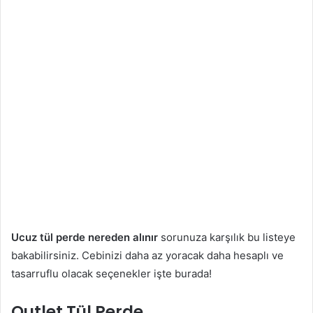
Ucuz tül perde nereden alınır
sorunuza karşılık bu listeye
bakabilirsiniz. Cebinizi daha az yoracak daha hesaplı ve
tasarruflu olacak seçenekler işte burada!
Outlet Tül Perde