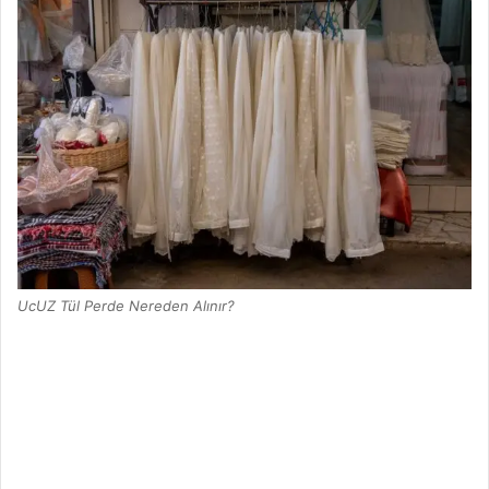
UcUZ Tül Perde Nereden Alınır?