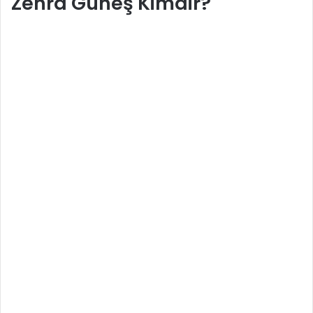
Zehra Güneş Kimdir?