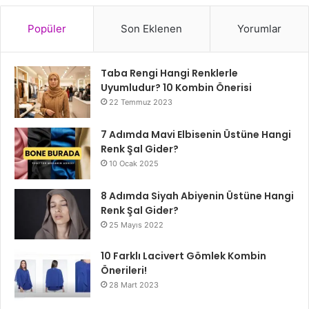
Popüler
Son Eklenen
Yorumlar
Taba Rengi Hangi Renklerle
Uyumludur? 10 Kombin Önerisi
22 Temmuz 2023
7 Adımda Mavi Elbisenin Üstüne Hangi
Renk Şal Gider?
10 Ocak 2025
8 Adımda Siyah Abiyenin Üstüne Hangi
Renk Şal Gider?
25 Mayıs 2022
10 Farklı Lacivert Gömlek Kombin
Önerileri!
28 Mart 2023