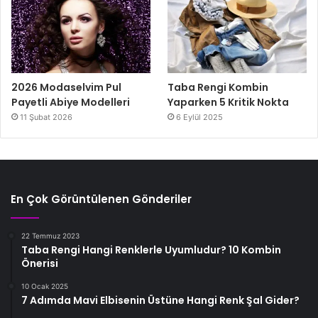
2026 Modaselvim Pul
Taba Rengi Kombin
Payetli Abiye Modelleri
Yaparken 5 Kritik Nokta
11 Şubat 2026
6 Eylül 2025
En Çok Görüntülenen Gönderiler
22 Temmuz 2023
Taba Rengi Hangi Renklerle Uyumludur? 10 Kombin
Önerisi
10 Ocak 2025
7 Adımda Mavi Elbisenin Üstüne Hangi Renk Şal Gider?