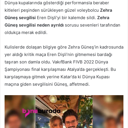
Dünya kupalarında gösterdiği performansla beraber
kitleleri peşinden sürükleyen güzel voleybolcu
Zehra
Güneş sevgilisi
Eren Dişli’yi bir kalemde sildi.
Zehra
Güneş sevgilisi neden ayrıldı
sorusu sevenleri tarafından
oldukça merak edildi.
Kulislerde dolaşan bilgiye göre Zehra Güneş’in kadrosunda
yer aldığı kritik maça Eren Dişli’nin gitmemesi bardağı
taşıran son damla oldu. VakıfBank FIVB 2022 Dünya
Şampiyonası final karşılaşması Atalya’da gerçekleşti. Bu
karşılaşmaya gitmek yerine Katar’da ki Dünya Kupası
maçına giden sevgilisini Güneş, affetmedi.