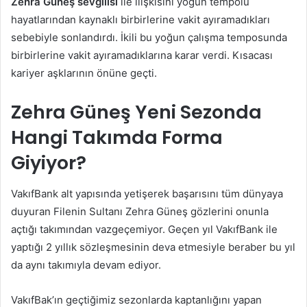
Zehra Güneş sevgilisi
ile ilişkisini yoğun tempolu
hayatlarından kaynaklı birbirlerine vakit ayıramadıkları
sebebiyle sonlandırdı. İkili bu yoğun çalışma temposunda
birbirlerine vakit ayıramadıklarına karar verdi. Kısacası
kariyer aşklarının önüne geçti.
Zehra Güneş Yeni Sezonda
Hangi Takımda Forma
Giyiyor?
VakıfBank alt yapısında yetişerek başarısını tüm dünyaya
duyuran Filenin Sultanı Zehra Güneş gözlerini onunla
açtığı takımından vazgeçemiyor. Geçen yıl VakıfBank ile
yaptığı 2 yıllık sözleşmesinin deva etmesiyle beraber bu yıl
da aynı takımıyla devam ediyor.
VakıfBak’ın geçtiğimiz sezonlarda kaptanlığını yapan