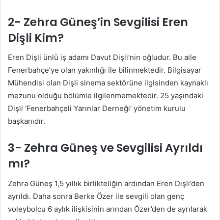
2- Zehra Güneş’in Sevgilisi Eren
Dişli Kim?
Eren Dişli ünlü iş adamı Davut Dişli’nin oğludur. Bu aile
Fenerbahçe’ye olan yakınlığı ile bilinmektedir. Bilgisayar
Mühendisi olan Dişli sinema sektörüne ilgisinden kaynaklı
mezunu olduğu bölümle ilgilenmemektedir. 25 yaşındaki
Dişli ‘Fenerbahçeli Yarınlar Derneği’ yönetim kurulu
başkanıdır.
3- Zehra Güneş ve Sevgilisi Ayrıldı
mı?
Zehra Güneş 1,5 yıllık birlikteliğin ardından Eren Dişli’den
ayrıldı. Daha sonra Berke Özer ile sevgili olan genç
voleybolcu 6 aylık ilişkisinin arından Özer’den de ayrılarak