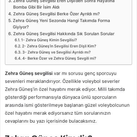
Zehra Güneş Sevgilisi Eren Dişli’den Sonra Hayatına
Bomba Gibi Bir İsim Aldı
Zehra Güneş Sevgilisi Berke Özer Ayrıldı mı?
Zehra Güneş Yeni Sezonda Hangi Takımda Forma
Giyiyor?
Zehra Güneş Sevgilisi Hakkında Sık Sorulan Sorular
1- Zehra Güneş Kimin Sevgilisi?
2- Zehra Güneş’in Sevgilisi Eren Dişli Kim?
3- Zehra Güneş ve Sevgilisi Ayrıldı mı?
4- Berke Özer ve Zehra Güneş Sevgili mi?
Zehra Güneş sevgilisi
var mı sorusu genç sporcuyu
sevenleri meraklandırıyor. Özellikle voleybol severler
Zehra Güneş’in özel hayatını merak ediyor. Milli takımda
gösterdiği performansıyla dünyaca ünlü sporcuların
arasında ismi gösterilmeye başlanan güzel voleybolcunun
özel hayatını merak ediyorsanız tüm sorularınızın
cevaplarını bu yazı içerisinde bulacaksınız.