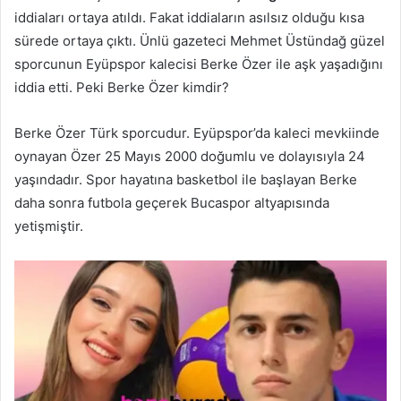
iddiaları ortaya atıldı. Fakat iddiaların asılsız olduğu kısa
sürede ortaya çıktı. Ünlü gazeteci Mehmet Üstündağ güzel
sporcunun Eyüpspor kalecisi Berke Özer ile aşk yaşadığını
iddia etti. Peki Berke Özer kimdir?
Berke Özer Türk sporcudur. Eyüpspor’da kaleci mevkiinde
oynayan Özer 25 Mayıs 2000 doğumlu ve dolayısıyla 24
yaşındadır. Spor hayatına basketbol ile başlayan Berke
daha sonra futbola geçerek Bucaspor altyapısında
yetişmiştir.