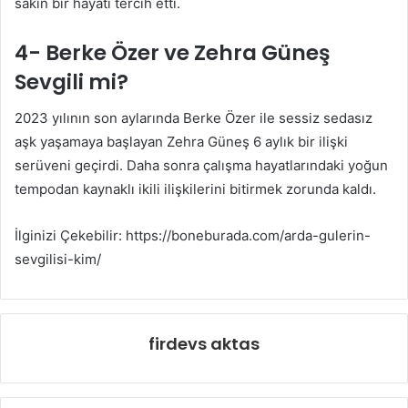
sakin bir hayatı tercih etti.
4- Berke Özer ve Zehra Güneş
Sevgili mi?
2023 yılının son aylarında Berke Özer ile sessiz sedasız
aşk yaşamaya başlayan Zehra Güneş 6 aylık bir ilişki
serüveni geçirdi. Daha sonra çalışma hayatlarındaki yoğun
tempodan kaynaklı ikili ilişkilerini bitirmek zorunda kaldı.
İlginizi Çekebilir: https://boneburada.com/arda-gulerin-
sevgilisi-kim/
firdevs aktas