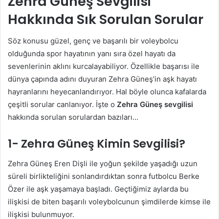
Zehra Güneş Sevgilisi
Hakkında Sık Sorulan Sorular
Söz konusu güzel, genç ve başarılı bir voleybolcu
olduğunda spor hayatının yanı sıra özel hayatı da
sevenlerinin aklını kurcalayabiliyor. Özellikle başarısı ile
dünya çapında adını duyuran Zehra Güneş’in aşk hayatı
hayranlarını heyecanlandırıyor. Hal böyle olunca kafalarda
çeşitli sorular canlanıyor. İşte o
Zehra Güneş sevgilisi
hakkında sorulan sorulardan bazıları…
1- Zehra Güneş Kimin Sevgilisi?
Zehra Güneş Eren Dişli ile yoğun şekilde yaşadığı uzun
süreli birlikteliğini sonlandırdıktan sonra futbolcu Berke
Özer ile aşk yaşamaya başladı. Geçtiğimiz aylarda bu
ilişkisi de biten başarılı voleybolcunun şimdilerde kimse ile
ilişkisi bulunmuyor.