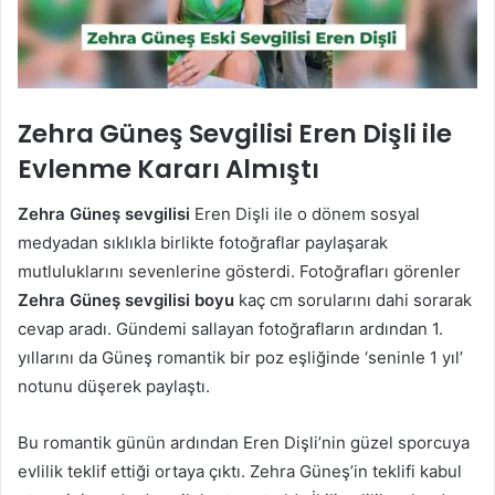
Zehra Güneş Sevgilisi Eren Dişli ile
Evlenme Kararı Almıştı
Zehra Güneş sevgilisi
Eren Dişli ile o dönem sosyal
medyadan sıklıkla birlikte fotoğraflar paylaşarak
mutluluklarını sevenlerine gösterdi. Fotoğrafları görenler
Zehra Güneş sevgilisi boyu
kaç cm sorularını dahi sorarak
cevap aradı. Gündemi sallayan fotoğrafların ardından 1.
yıllarını da Güneş romantik bir poz eşliğinde ‘seninle 1 yıl’
notunu düşerek paylaştı.
Bu romantik günün ardından Eren Dişli’nin güzel sporcuya
evlilik teklif ettiği ortaya çıktı. Zehra Güneş’in teklifi kabul