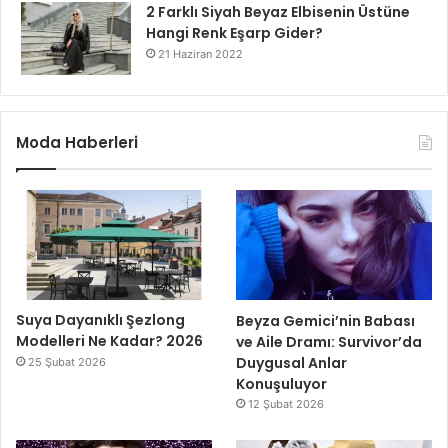
2 Farklı Siyah Beyaz Elbisenin Üstüne
Hangi Renk Eşarp Gider?
21 Haziran 2022
Moda Haberleri
Suya Dayanıklı Şezlong
Beyza Gemici’nin Babası
Modelleri Ne Kadar? 2026
ve Aile Dramı: Survivor’da
Duygusal Anlar
25 Şubat 2026
Konuşuluyor
12 Şubat 2026