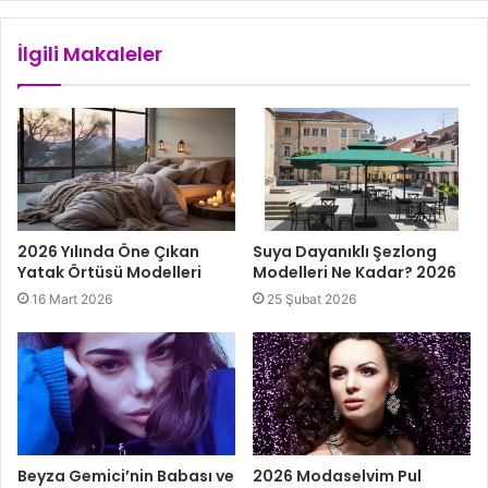
İlgili Makaleler
2026 Yılında Öne Çıkan
Suya Dayanıklı Şezlong
Yatak Örtüsü Modelleri
Modelleri Ne Kadar? 2026
16 Mart 2026
25 Şubat 2026
Beyza Gemici’nin Babası ve
2026 Modaselvim Pul