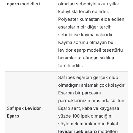
eşarp
modelleri
olmaları sebebiyle uzun yıllar
kolaylıkla tercih edilirler.
Polyester kumaştan elde edilen
eşarpların bir diğer tercih
sebebi ise kaymamalarıdır.
Kayma sorunu olmayan bu
levidor eşarp modeli tesettürlü
hanımlar tarafından sıklıkla
tercih edilir.
Saf ipek eşarbın gerçek olup
olmadığını anlamak çok kolaydır.
Eşarbın bir parçasını
parmaklarınızın arasında sürtün.
Saf İpek
Levidor
Eşarp sert, kaba ve kaygansa
Eşarp
yüzde 100 ipek olmadığını
söylemek mümkündür. Fakat
levidor ipek eşarp
modelleri