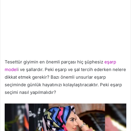
Tesettür giyimin en önemli parçası hiç şüphesiz
eşarp
model
i ve şallardır. Peki eşarp ve şal tercih ederken nelere
dikkat etmek gerekir? Bazı önemli unsurlar eşarp
seçiminde günlük hayatınızı kolaylaştıracaktır. Peki eşarp
seçimi nasıl yapılmalıdır?