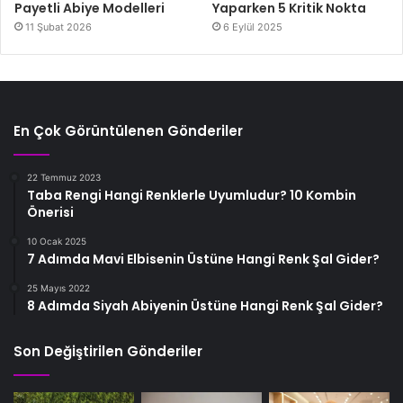
Payetli Abiye Modelleri
Yaparken 5 Kritik Nokta
11 Şubat 2026
6 Eylül 2025
En Çok Görüntülenen Gönderiler
22 Temmuz 2023
Taba Rengi Hangi Renklerle Uyumludur? 10 Kombin
Önerisi
10 Ocak 2025
7 Adımda Mavi Elbisenin Üstüne Hangi Renk Şal Gider?
25 Mayıs 2022
8 Adımda Siyah Abiyenin Üstüne Hangi Renk Şal Gider?
Son Değiştirilen Gönderiler