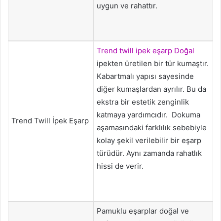
uygun ve rahattır.
Trend twill ipek eşarp Doğal
ipekten üretilen bir tür kumaştır.
Kabartmalı yapısı sayesinde
diğer kumaşlardan ayrılır. Bu da
ekstra bir estetik zenginlik
katmaya yardımcıdır. Dokuma
Trend Twill İpek Eşarp
aşamasındaki farklılık sebebiyle
kolay şekil verilebilir bir eşarp
türüdür. Aynı zamanda rahatlık
hissi de verir.
Pamuklu eşarplar doğal ve