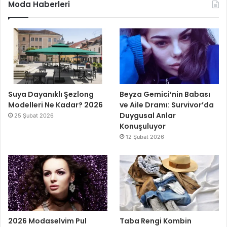
Moda Haberleri
Suya Dayanıklı Şezlong
Beyza Gemici’nin Babası
Modelleri Ne Kadar? 2026
ve Aile Dramı: Survivor’da
Duygusal Anlar
25 Şubat 2026
Konuşuluyor
12 Şubat 2026
2026 Modaselvim Pul
Taba Rengi Kombin