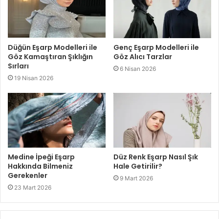
Düğün Eşarp Modelleri ile
Genç Eşarp Modelleri ile
Göz Kamaştıran Şıklığın
Göz Alıcı Tarzlar
Sırları
6 Nisan 2026
19 Nisan 2026
Medine İpeği Eşarp
Düz Renk Eşarp Nasıl Şık
Hakkında Bilmeniz
Hale Getirilir?
Gerekenler
9 Mart 2026
23 Mart 2026