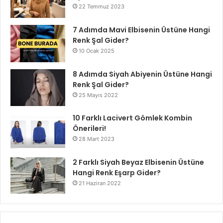
22 Temmuz 2023
7 Adımda Mavi Elbisenin Üstüne Hangi
Renk Şal Gider?
10 Ocak 2025
8 Adımda Siyah Abiyenin Üstüne Hangi
Renk Şal Gider?
25 Mayıs 2022
10 Farklı Lacivert Gömlek Kombin
Önerileri!
28 Mart 2023
2 Farklı Siyah Beyaz Elbisenin Üstüne
Hangi Renk Eşarp Gider?
21 Haziran 2022