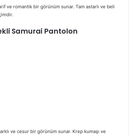
arif ve romantik bir görünüm sunar. Tam astarlı ve beli
çimdir.
tekli Samurai Pantolon
 farklı ve cesur bir görünüm sunar. Krep kumaşı ve