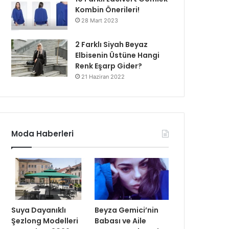
Kombin Önerileri!
28 Mart 2023
2 Farklı Siyah Beyaz
Elbisenin Üstüne Hangi
Renk Eşarp Gider?
21 Haziran 2022
Moda Haberleri
Suya Dayanıklı
Beyza Gemici’nin
Şezlong Modelleri
Babası ve Aile