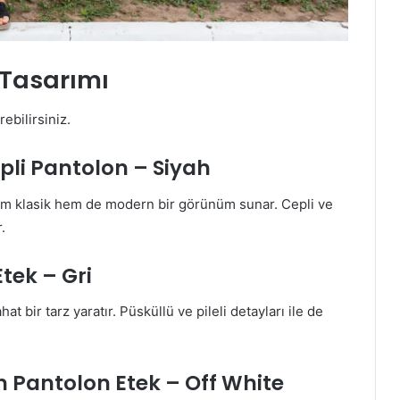
n Tasarımı
ebilirsiniz.
epli Pantolon – Siyah
hem klasik hem de modern bir görünüm sunar. Cepli ve
.
tek – Gri
t bir tarz yaratır. Püsküllü ve pileli detayları ile de
n Pantolon Etek – Off White