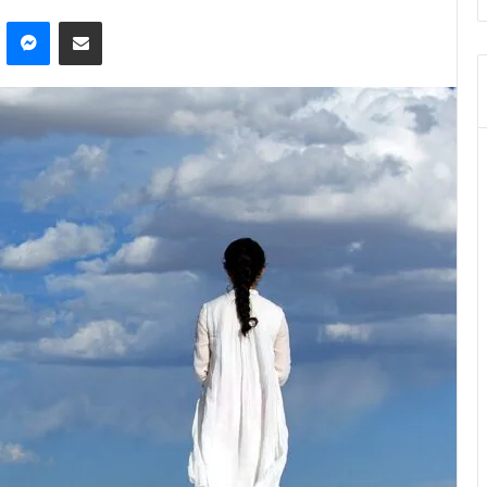
ontakte
Messenger
E-Posta ile paylaş