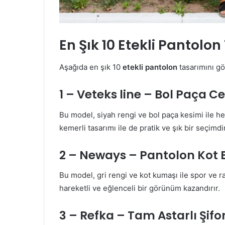
En Şık 10 Etekli Pantolo
Aşağıda en şık 10
etekli pantolon
tasarımını gör
1 – Veteks line – Bol Paça C
Bu model, siyah rengi ve bol paça kesimi ile 
kemerli tasarımı ile de pratik ve şık bir seçimdir
2 – Neways – Pantolon Kot E
Bu model, gri rengi ve kot kumaşı ile spor ve raha
hareketli ve eğlenceli bir görünüm kazandırır.
3 – Refka – Tam Astarlı Şifo