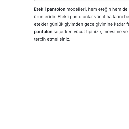
Etekli pantolon
modelleri, hem eteğin hem de pa
ürünleridir. Etekli pantolonlar vücut hatlarını 
etekler günlük giyimden gece giyimine kadar fa
pantolon
seçerken vücut tipinize, mevsime ve 
tercih etmelisiniz.